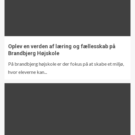
Oplev en verden af læring og fællesskab på
Brandbjerg Højskole
På brandbjerg højskole er der fokus på at skabe et miljø,
hvor eleverne kan...