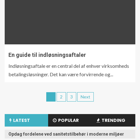
En guide til indløsningsaftaler
Indløsningsaftale er en central del af enhver virksomheds
betalingsløsninger. Det kan være forvirrende og...
1
2
3
Next
LATEST
POPULAR
TRENDING
Opdag fordelene ved sanitetstilbehør i moderne miljøer