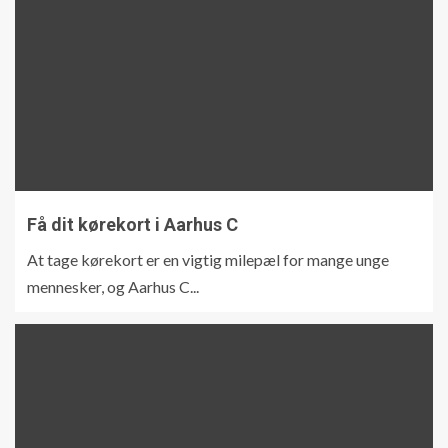
Få dit kørekort i Aarhus C
At tage kørekort er en vigtig milepæl for mange unge
mennesker, og Aarhus C...