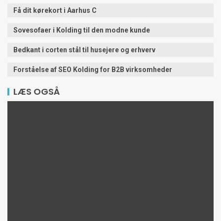
Få dit kørekort i Aarhus C
Sovesofaer i Kolding til den modne kunde
Bedkant i corten stål til husejere og erhverv
Forståelse af SEO Kolding for B2B virksomheder
LÆS OGSÅ