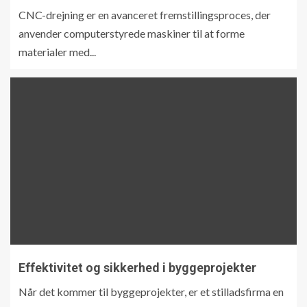
CNC-drejning er en avanceret fremstillingsproces, der
anvender computerstyrede maskiner til at forme
materialer med...
Effektivitet og sikkerhed i byggeprojekter
Når det kommer til byggeprojekter, er et stilladsfirma en