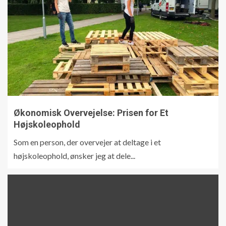
Økonomisk Overvejelse: Prisen for Et
Højskoleophold
Som en person, der overvejer at deltage i et
højskoleophold, ønsker jeg at dele...