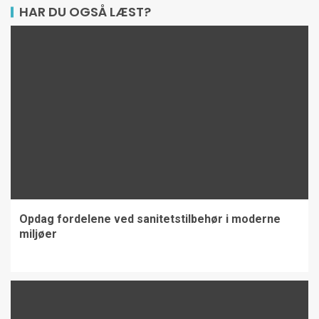
HAR DU OGSÅ LÆST?
Opdag fordelene ved sanitetstilbehør i moderne
miljøer