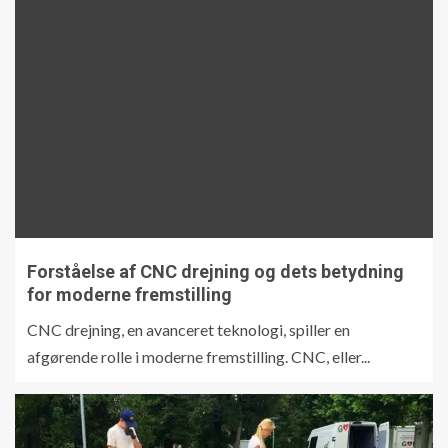
Forståelse af CNC drejning og dets betydning
for moderne fremstilling
CNC drejning, en avanceret teknologi, spiller en
afgørende rolle i moderne fremstilling. CNC, eller...