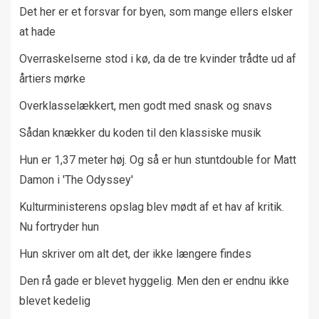
Det her er et forsvar for byen, som mange ellers elsker
at hade
Overraskelserne stod i kø, da de tre kvinder trådte ud af
årtiers mørke
Overklasselækkert, men godt med snask og snavs
Sådan knækker du koden til den klassiske musik
Hun er 1,37 meter høj. Og så er hun stuntdouble for Matt
Damon i 'The Odyssey'
Kulturministerens opslag blev mødt af et hav af kritik.
Nu fortryder hun
Hun skriver om alt det, der ikke længere findes
Den rå gade er blevet hyggelig. Men den er endnu ikke
blevet kedelig