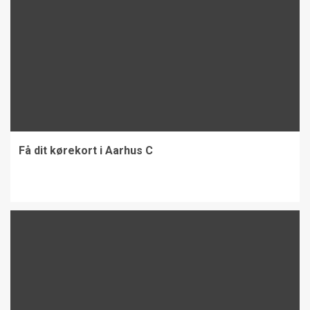
Få dit kørekort i Aarhus C