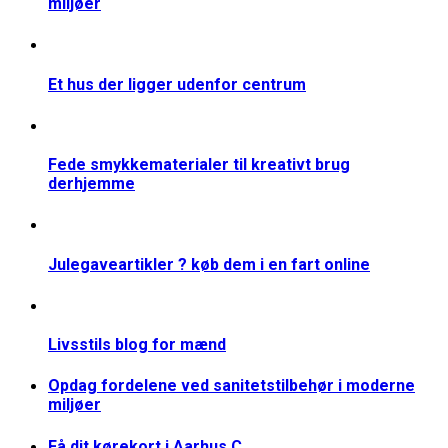
miljøer
Et hus der ligger udenfor centrum
Fede smykkematerialer til kreativt brug
derhjemme
Julegaveartikler ? køb dem i en fart online
Livsstils blog for mænd
Opdag fordelene ved sanitetstilbehør i moderne
miljøer
Få dit kørekort i Aarhus C