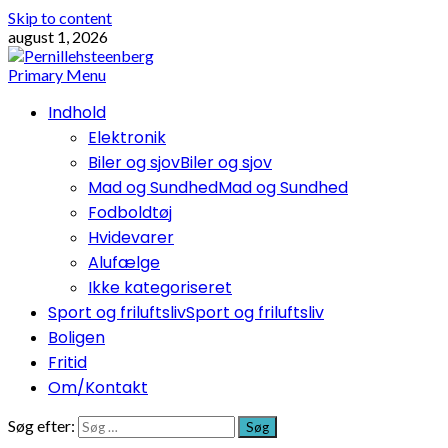
Skip to content
august 1, 2026
Primary Menu
Indhold
Elektronik
Biler og sjov
Biler og sjov
Mad og Sundhed
Mad og Sundhed
Fodboldtøj
Hvidevarer
Alufælge
Ikke kategoriseret
Sport og friluftsliv
Sport og friluftsliv
Boligen
Fritid
Om/Kontakt
Søg efter: