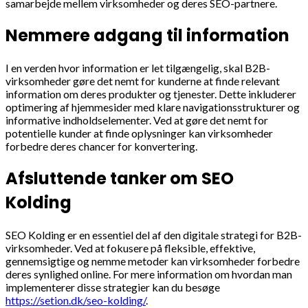
samarbejde mellem virksomheder og deres SEO-partnere.
Nemmere adgang til information
I en verden hvor information er let tilgængelig, skal B2B-
virksomheder gøre det nemt for kunderne at finde relevant
information om deres produkter og tjenester. Dette inkluderer
optimering af hjemmesider med klare navigationsstrukturer og
informative indholdselementer. Ved at gøre det nemt for
potentielle kunder at finde oplysninger kan virksomheder
forbedre deres chancer for konvertering.
Afsluttende tanker om SEO
Kolding
SEO Kolding er en essentiel del af den digitale strategi for B2B-
virksomheder. Ved at fokusere på fleksible, effektive,
gennemsigtige og nemme metoder kan virksomheder forbedre
deres synlighed online. For mere information om hvordan man
implementerer disse strategier kan du besøge
https://setion.dk/seo-kolding/
.