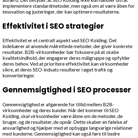
implementere standardmetoder, men også om at være åben for
innovation og justeringer, der kan optimere resultaterne.
Effektivitet i SEO strategier
Effektivitet er et centralt aspekt ved SEO Kolding. Det
indebærer at anvende målrettede metoder, der giver konkrete
resultater. B2B-virksomheder bør fokusere på at skabe
kvalitetsindhold, der engagerer deres målgruppe og opfylder
deres behov. Ved at prioritere effektivitet kan virksomheder
sikre, at deres SEO-indsats resulterer i øget trafik og
konverteringer.
Gennemsigtighed i SEO processer
Gennemsigtighed er afgørende for tillid mellem B2B-
virksomheder og deres kunder. Når det kommer til SEO
Kolding, skal virksomheder være åbne om de metoder, de
bruger, og de resultater, de opnår. Dette skaber en følelse af
ansvarlighed og hjælper med at opbygge langvarige relationer
med kunderne. Gennemsigtighed kan også føre til bedre