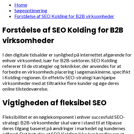
Home
Søgeoptimering
Forståelse af SEO Kolding for B2B virksomheder
Forståelse af SEO Kolding for B2B
virksomheder
I den digitale tidsalder er synlighed på internettet afgørende for
enhver virksomhed, især for B2B-sektoren. SEO Kolding
refererer til de strategier og teknikker, der anvendes for at
forbedre en virksomheds placering i søgemaskinerne, specifikt
i Kolding-regionen. En effektiv SEO-strategi kan hjælpe
virksomheder med at tiltrække flere kunder og øge deres
online tilstedeværelse.
Vigtigheden af fleksibel SEO
Fleksibilitet er en nøglekomponent i enhver succesfuld SEO-
strategi. B2B-virksomheder skal være i stand til at tilpasse
deres tilgang baseret på ændringer i markedet og kundernes
adfærd. Det betyder, at SEO Kolding ikke kun handler om at