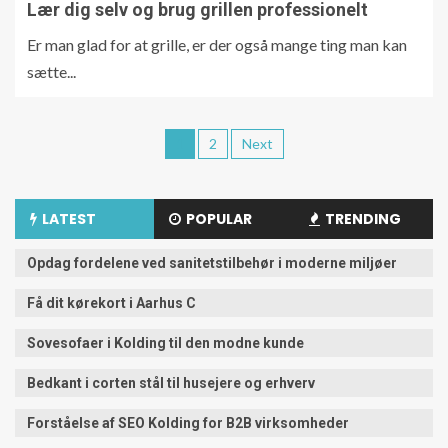
Lær dig selv og brug grillen professionelt
Er man glad for at grille, er der også mange ting man kan
sætte...
1
2
Next
LATEST
POPULAR
TRENDING
Opdag fordelene ved sanitetstilbehør i moderne miljøer
Få dit kørekort i Aarhus C
Sovesofaer i Kolding til den modne kunde
Bedkant i corten stål til husejere og erhverv
Forståelse af SEO Kolding for B2B virksomheder