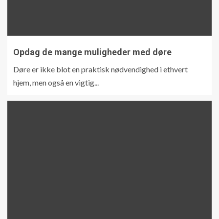
Opdag de mange muligheder med døre
Døre er ikke blot en praktisk nødvendighed i ethvert
hjem, men også en vigtig...