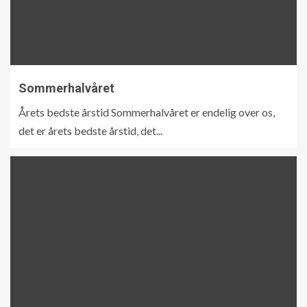
Sommerhalvåret
Årets bedste årstid Sommerhalvåret er endelig over os,
det er årets bedste årstid, det...