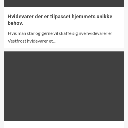
Hvidevarer der er tilpasset hjemmets unikke
behov.
Hvis man står og gerne vil skaffe sig nye hvidevarer er
Vestfrost hvidevarer et...