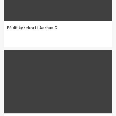
Få dit kørekort i Aarhus C