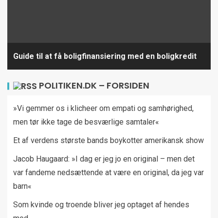
Guide til at få boligfinansiering med en boligkredit
POLITIKEN.DK – FORSIDEN
»Vi gemmer os i klicheer om empati og samhørighed,
men tør ikke tage de besværlige samtaler«
Et af verdens største bands boykotter amerikansk show
Jacob Haugaard: »I dag er jeg jo en original – men det
var fandeme nedsættende at være en original, da jeg var
barn«
Som kvinde og troende bliver jeg optaget af hendes