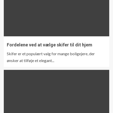
Fordelene ved at vælge skifer til dit hjem
Skifer er et populært valg for mange boligejere, der
ønsker at tilføje et elegant...