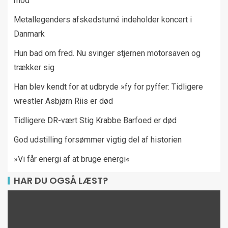
mod
Metallegenders afskedsturné indeholder koncert i
Danmark
Hun bad om fred. Nu svinger stjernen motorsaven og
trækker sig
Han blev kendt for at udbryde »fy for pyffer: Tidligere
wrestler Asbjørn Riis er død
Tidligere DR-vært Stig Krabbe Barfoed er død
God udstilling forsømmer vigtig del af historien
»Vi får energi af at bruge energi«
HAR DU OGSÅ LÆST?