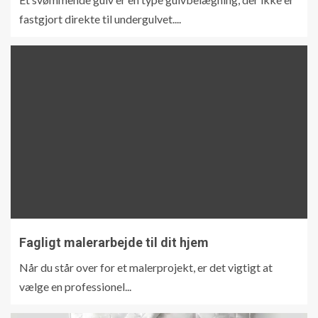
fastgjort direkte til undergulvet....
Fagligt malerarbejde til dit hjem
Når du står over for et malerprojekt, er det vigtigt at
vælge en professionel...