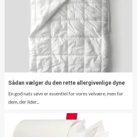
Sådan vælger du den rette allergivenlige dyne
En god nats søvn er essentiel for vores velvære, men for
dem, der lider...