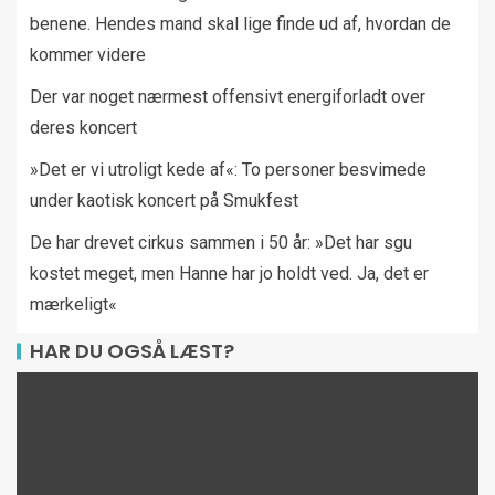
benene. Hendes mand skal lige finde ud af, hvordan de
kommer videre
Der var noget nærmest offensivt energiforladt over
deres koncert
»Det er vi utroligt kede af«: To personer besvimede
under kaotisk koncert på Smukfest
De har drevet cirkus sammen i 50 år: »Det har sgu
kostet meget, men Hanne har jo holdt ved. Ja, det er
mærkeligt«
HAR DU OGSÅ LÆST?