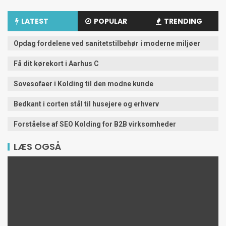
LATEST
POPULAR
TRENDING
Opdag fordelene ved sanitetstilbehør i moderne miljøer
Få dit kørekort i Aarhus C
Sovesofaer i Kolding til den modne kunde
Bedkant i corten stål til husejere og erhverv
Forståelse af SEO Kolding for B2B virksomheder
LÆS OGSÅ