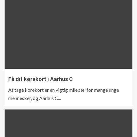
Få dit kørekort i Aarhus C
At tage kørekort er en vigtig milepæl for mange unge
mennesker, og Aarhus C...