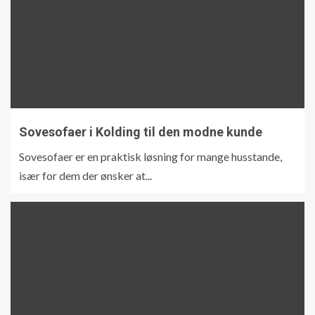
Sovesofaer i Kolding til den modne kunde
Sovesofaer er en praktisk løsning for mange husstande,
især for dem der ønsker at...