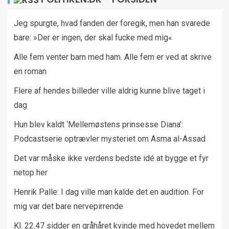
Jeg spurgte, hvad fanden der foregik, men han svarede
bare: »Der er ingen, der skal fucke med mig«
Alle fem venter barn med ham. Alle fem er ved at skrive
en roman
Flere af hendes billeder ville aldrig kunne blive taget i
dag
Hun blev kaldt ‘Mellemøstens prinsesse Diana’:
Podcastserie optrævler mysteriet om Asma al-Assad
Det var måske ikke verdens bedste idé at bygge et fyr
netop her
Henrik Palle: I dag ville man kalde det en audition. For
mig var det bare nervepirrende
Kl. 22.47 sidder en gråhåret kvinde med hovedet mellem