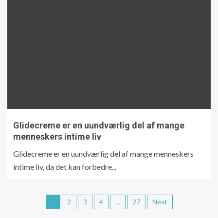
Glidecreme er en uundværlig del af mange
menneskers intime liv
Glidecreme er en uundværlig del af mange menneskers
intime liv, da det kan forbedre...
1
2
3
4
…
27
Next