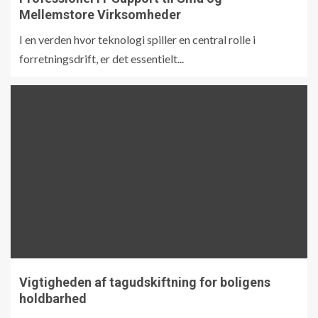
Mellemstore Virksomheder
I en verden hvor teknologi spiller en central rolle i
forretningsdrift, er det essentielt...
Vigtigheden af tagudskiftning for boligens
holdbarhed