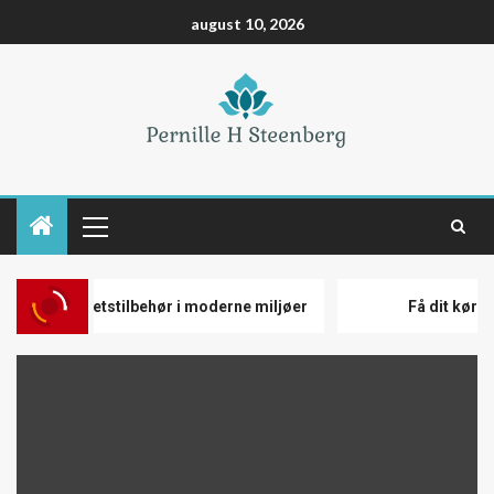
august 10, 2026
ed sanitetstilbehør i moderne miljøer
Få dit kørekort 