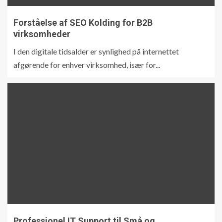
Forståelse af SEO Kolding for B2B
virksomheder
I den digitale tidsalder er synlighed på internettet
afgørende for enhver virksomhed, især for...
Professionel IT Support til Små og