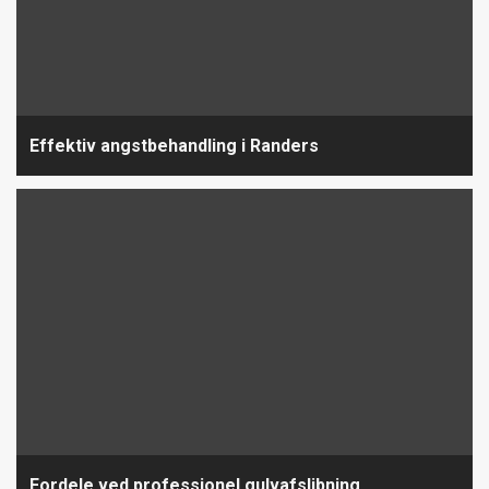
Effektiv angstbehandling i Randers
Fordele ved professionel gulvafslibning