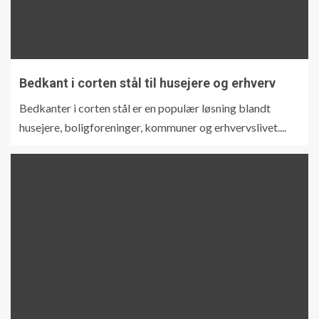
Bedkant i corten stål til husejere og erhverv
Bedkanter i corten stål er en populær løsning blandt
husejere, boligforeninger, kommuner og erhvervslivet....