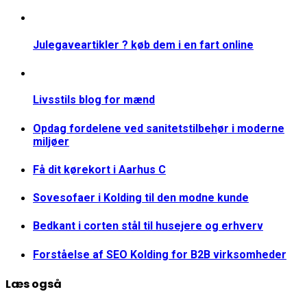
Julegaveartikler ? køb dem i en fart online
Livsstils blog for mænd
Opdag fordelene ved sanitetstilbehør i moderne
miljøer
Få dit kørekort i Aarhus C
Sovesofaer i Kolding til den modne kunde
Bedkant i corten stål til husejere og erhverv
Forståelse af SEO Kolding for B2B virksomheder
Læs også