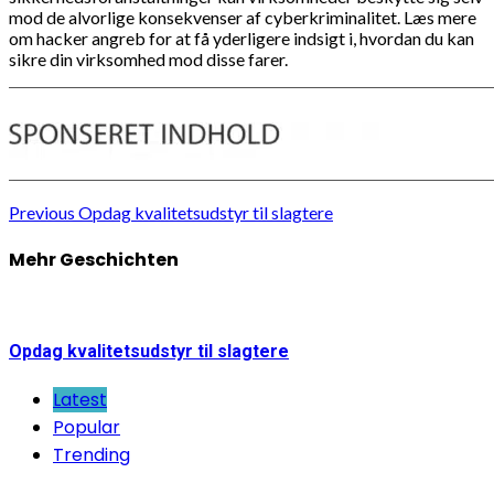
mod de alvorlige konsekvenser af cyberkriminalitet. Læs mere
om hacker angreb for at få yderligere indsigt i, hvordan du kan
sikre din virksomhed mod disse farer.
Continue
Previous
Opdag kvalitetsudstyr til slagtere
Reading
Mehr Geschichten
Opdag kvalitetsudstyr til slagtere
Latest
Popular
Trending