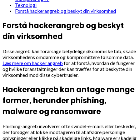
Teknologi
Forstå hackerangreb og beskyt din virksomhed
Forstå hackerangreb og beskyt
din virksomhed
Disse angreb kan forårsage betydelige økonomiske tab, skade
virksomhedens omdømme og kompromittere følsomme data.
Læs mere om hacker angreb
for at forstå, hvordan de fungerer,
og hvilke foranstaltninger der kan træffes for at beskytte din
virksomhed mod disse cybertrusler.
Hackerangreb kan antage mange
former, herunder phishing,
malware og ransomware
Phishing-angreb involverer ofte svindel-e-mails eller beskeder,
der forsøger at lokke modtageren til at afsløre personlige
oplysninger eller klikke på skadelige links. Malware er skadelig