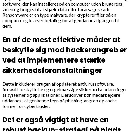
software, der kan installeres på en computer uden brugerens
viden og bruges til at stjæle data eller forårsage skade.
Ransomware er en type malware, der krypterer filer på en
computer og kræver betaling for at gendanne adgangen til
dem.
En af de mest effektive måder at
beskytte sig mod hackerangreb er
ved at implementere stærke
sikkerhedsforanstaltninger
Dette inkluderer brugen af opdateret antivirussoftware,
firewall-beskyttelse og regelmæssige sikkerhedsopdateringer
af systemer og applikationer. Derudover bør medarbejdere
uddannes i at genkende tegn på phishing-angreb og andre
former for cybertrusler.
Det er også vigtigt at have en
robust backup-strategi på plads