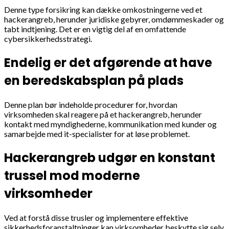
Denne type forsikring kan dække omkostningerne ved et
hackerangreb, herunder juridiske gebyrer, omdømmeskader og
tabt indtjening. Det er en vigtig del af en omfattende
cybersikkerhedsstrategi.
Endelig er det afgørende at have
en beredskabsplan på plads
Denne plan bør indeholde procedurer for, hvordan
virksomheden skal reagere på et hackerangreb, herunder
kontakt med myndighederne, kommunikation med kunder og
samarbejde med it-specialister for at løse problemet.
Hackerangreb udgør en konstant
trussel mod moderne
virksomheder
Ved at forstå disse trusler og implementere effektive
sikkerhedsforanstaltninger kan virksomheder beskytte sig selv