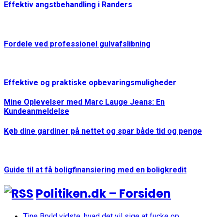
Effektiv angstbehandling i Randers
Fordele ved professionel gulvafslibning
Effektive og praktiske opbevaringsmuligheder
Mine Oplevelser med Marc Lauge Jeans: En
Kundeanmeldelse
Køb dine gardiner på nettet og spar både tid og penge
Guide til at få boligfinansiering med en boligkredit
Politiken.dk – Forsiden
Tine Bryld vidste, hvad det vil sige at fucke op