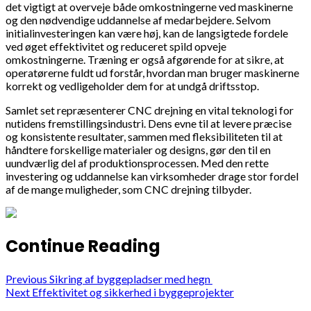
det vigtigt at overveje både omkostningerne ved maskinerne
og den nødvendige uddannelse af medarbejdere. Selvom
initialinvesteringen kan være høj, kan de langsigtede fordele
ved øget effektivitet og reduceret spild opveje
omkostningerne. Træning er også afgørende for at sikre, at
operatørerne fuldt ud forstår, hvordan man bruger maskinerne
korrekt og vedligeholder dem for at undgå driftsstop.
Samlet set repræsenterer CNC drejning en vital teknologi for
nutidens fremstillingsindustri. Dens evne til at levere præcise
og konsistente resultater, sammen med fleksibiliteten til at
håndtere forskellige materialer og designs, gør den til en
uundværlig del af produktionsprocessen. Med den rette
investering og uddannelse kan virksomheder drage stor fordel
af de mange muligheder, som CNC drejning tilbyder.
Continue Reading
Previous
Sikring af byggepladser med hegn
Next
Effektivitet og sikkerhed i byggeprojekter