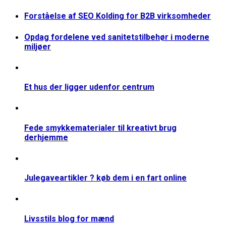
Forståelse af SEO Kolding for B2B virksomheder
Opdag fordelene ved sanitetstilbehør i moderne
miljøer
Et hus der ligger udenfor centrum
Fede smykkematerialer til kreativt brug
derhjemme
Julegaveartikler ? køb dem i en fart online
Livsstils blog for mænd