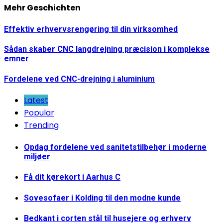
Mehr Geschichten
Effektiv erhvervsrengøring til din virksomhed
Sådan skaber CNC langdrejning præcision i komplekse
emner
Fordelene ved CNC-drejning i aluminium
Latest
Popular
Trending
Opdag fordelene ved sanitetstilbehør i moderne
miljøer
Få dit kørekort i Aarhus C
Sovesofaer i Kolding til den modne kunde
Bedkant i corten stål til husejere og erhverv