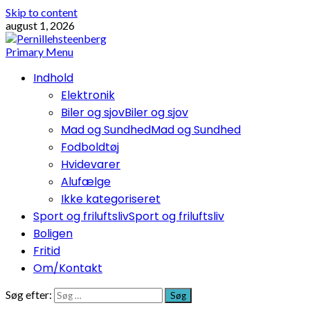
Skip to content
august 1, 2026
Primary Menu
Indhold
Elektronik
Biler og sjov
Biler og sjov
Mad og Sundhed
Mad og Sundhed
Fodboldtøj
Hvidevarer
Alufælge
Ikke kategoriseret
Sport og friluftsliv
Sport og friluftsliv
Boligen
Fritid
Om/Kontakt
Søg efter: