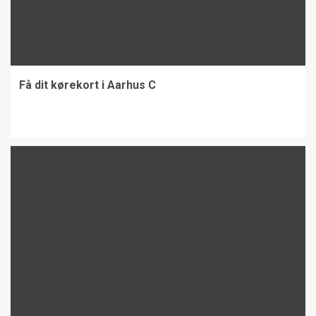
Få dit kørekort i Aarhus C