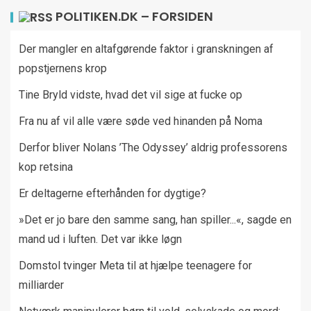
POLITIKEN.DK – FORSIDEN
Der mangler en altafgørende faktor i granskningen af
popstjernens krop
Tine Bryld vidste, hvad det vil sige at fucke op
Fra nu af vil alle være søde ved hinanden på Noma
Derfor bliver Nolans ’The Odyssey’ aldrig professorens
kop retsina
Er deltagerne efterhånden for dygtige?
»Det er jo bare den samme sang, han spiller...«, sagde en
mand ud i luften. Det var ikke løgn
Domstol tvinger Meta til at hjælpe teenagere for
milliarder