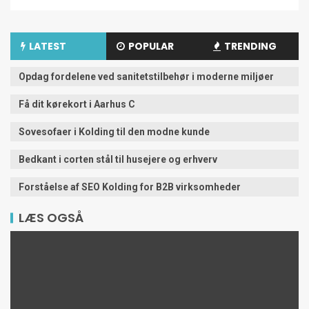
LATEST
POPULAR
TRENDING
Opdag fordelene ved sanitetstilbehør i moderne miljøer
Få dit kørekort i Aarhus C
Sovesofaer i Kolding til den modne kunde
Bedkant i corten stål til husejere og erhverv
Forståelse af SEO Kolding for B2B virksomheder
LÆS OGSÅ