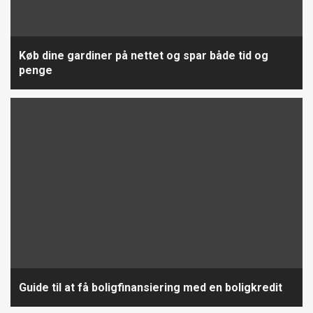
Køb dine gardiner på nettet og spar både tid og
penge
Guide til at få boligfinansiering med en boligkredit