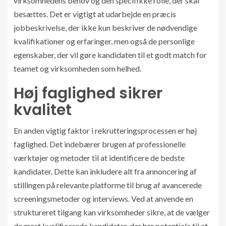
virksomhedens behov og den specifikke rolle, der skal
besættes. Det er vigtigt at udarbejde en præcis
jobbeskrivelse, der ikke kun beskriver de nødvendige
kvalifikationer og erfaringer, men også de personlige
egenskaber, der vil gøre kandidaten til et godt match for
teamet og virksomheden som helhed.
Høj faglighed sikrer
kvalitet
En anden vigtig faktor i rekrutteringsprocessen er høj
faglighed. Det indebærer brugen af professionelle
værktøjer og metoder til at identificere de bedste
kandidater. Dette kan inkludere alt fra annoncering af
stillingen på relevante platforme til brug af avancerede
screeningsmetoder og interviews. Ved at anvende en
struktureret tilgang kan virksomheder sikre, at de vælger
de mest kvalificerede kandidater, der har potentiale til at