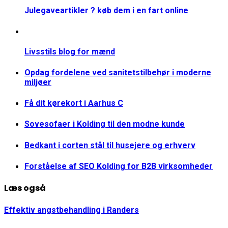
Julegaveartikler ? køb dem i en fart online
Livsstils blog for mænd
Opdag fordelene ved sanitetstilbehør i moderne
miljøer
Få dit kørekort i Aarhus C
Sovesofaer i Kolding til den modne kunde
Bedkant i corten stål til husejere og erhverv
Forståelse af SEO Kolding for B2B virksomheder
Læs også
Effektiv angstbehandling i Randers