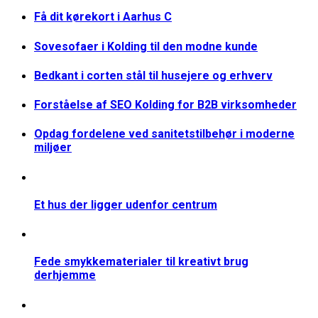
Få dit kørekort i Aarhus C
Sovesofaer i Kolding til den modne kunde
Bedkant i corten stål til husejere og erhverv
Forståelse af SEO Kolding for B2B virksomheder
Opdag fordelene ved sanitetstilbehør i moderne
miljøer
Et hus der ligger udenfor centrum
Fede smykkematerialer til kreativt brug
derhjemme