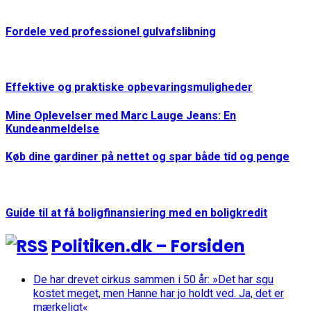
Fordele ved professionel gulvafslibning
Effektive og praktiske opbevaringsmuligheder
Mine Oplevelser med Marc Lauge Jeans: En
Kundeanmeldelse
Køb dine gardiner på nettet og spar både tid og penge
Guide til at få boligfinansiering med en boligkredit
Politiken.dk – Forsiden
De har drevet cirkus sammen i 50 år: »Det har sgu
kostet meget, men Hanne har jo holdt ved. Ja, det er
mærkeligt«