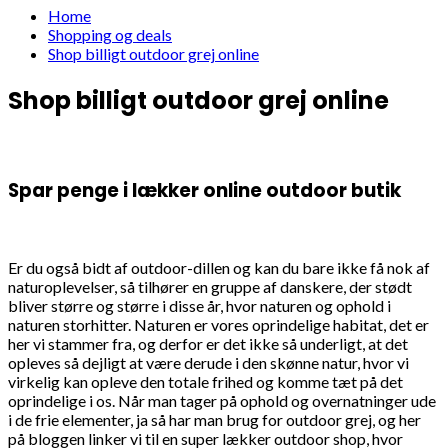
Home
Shopping og deals
Shop billigt outdoor grej online
Shop billigt outdoor grej online
Spar penge i lækker online outdoor butik
Er du også bidt af outdoor-dillen og kan du bare ikke få nok af
naturoplevelser, så tilhører en gruppe af danskere, der stødt
bliver større og større i disse år, hvor naturen og ophold i
naturen storhitter. Naturen er vores oprindelige habitat, det er
her vi stammer fra, og derfor er det ikke så underligt, at det
opleves så dejligt at være derude i den skønne natur, hvor vi
virkelig kan opleve den totale frihed og komme tæt på det
oprindelige i os. Når man tager på ophold og overnatninger ude
i de frie elementer, ja så har man brug for outdoor grej, og her
på bloggen linker vi til en super lækker outdoor shop, hvor