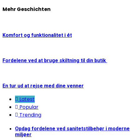
Reading
Mehr Geschichten
Komfort og funktionalitet i ét
Fordelene ved at bruge skiltning til din butik
En tur ud at rejse med dine venner
Latest
Popular
Trending
Opdag fordelene ved sanitetstilbehør i moderne
miljøer