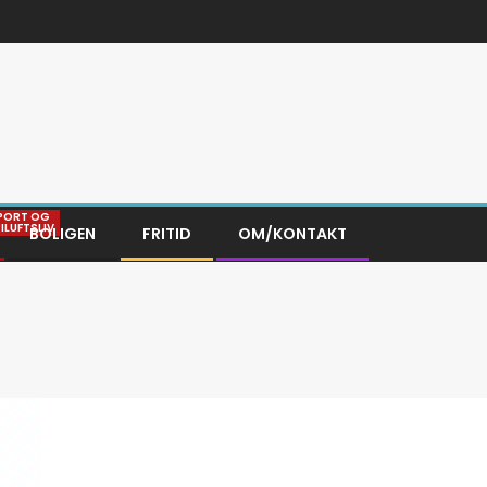
PORT OG
RILUFTSLIV
BOLIGEN
FRITID
OM/KONTAKT