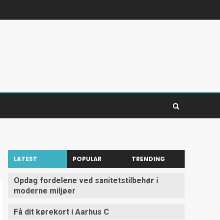
LATEST
POPULAR
TRENDING
Opdag fordelene ved sanitetstilbehør i
moderne miljøer
Få dit kørekort i Aarhus C