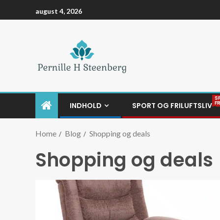
august 4, 2026
S
F
INDHOLD
SPORT OG FRILUFTSLIV
Home
Blog
Shopping og deals
Shopping og deals