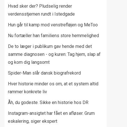
Hvad sker der? Pludselig render
verdensstjernen rundt i Istedgade
Hun går til kamp mod venstrefløjen og MeToo
Nu fortæller han familiens store hemmelighed
De to læger i publikum gav hende med det
samme diagnosen - og kuren: Tag hjem, slap af
og kom dig langsomt
Spider-Man slår dansk biografrekord
Hver historie minder os om, at et system altid
rammer konkrete liv
Åh, du godeste. Sikke en historie hos DR
Instagram-ansigtet har fået en afløser. Grum
eskalering, siger ekspert