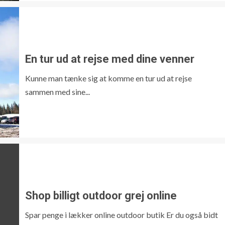
En tur ud at rejse med dine venner
Kunne man tænke sig at komme en tur ud at rejse
sammen med sine...
Shop billigt outdoor grej online
Spar penge i lækker online outdoor butik Er du også bidt