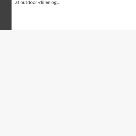
af outdoor-dillen og...