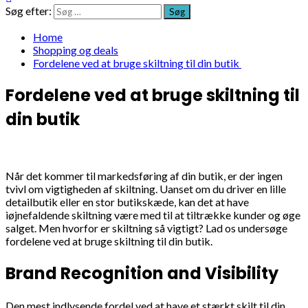
Søg efter:
Home
Shopping og deals
Fordelene ved at bruge skiltning til din butik
Fordelene ved at bruge skiltning til
din butik
Når det kommer til markedsføring af din butik, er der ingen
tvivl om vigtigheden af skiltning. Uanset om du driver en lille
detailbutik eller en stor butikskæde, kan det at have
iøjnefaldende skiltning være med til at tiltrække kunder og øge
salget. Men hvorfor er skiltning så vigtigt? Lad os undersøge
fordelene ved at bruge skiltning til din butik.
Brand Recognition and Visibility
Den mest indlysende fordel ved at have et stærkt skilt til din