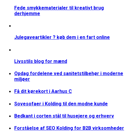
Fede smykkematerialer til kreativt brug
derhjemme
Julegaveartikler ? køb dem i en fart online
Livsstils blog for mænd
Opdag fordelene ved sanitetstilbehør i moderne
miljøer
Få dit kørekort i Aarhus C
Sovesofaer i Kolding til den modne kunde
Bedkant i corten stål til husejere og erhverv
Forståelse af SEO Kolding for B2B virksomheder