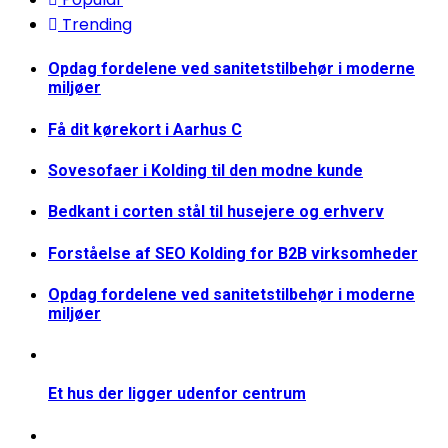
Trending
Opdag fordelene ved sanitetstilbehør i moderne
miljøer
Få dit kørekort i Aarhus C
Sovesofaer i Kolding til den modne kunde
Bedkant i corten stål til husejere og erhverv
Forståelse af SEO Kolding for B2B virksomheder
Opdag fordelene ved sanitetstilbehør i moderne
miljøer
Et hus der ligger udenfor centrum