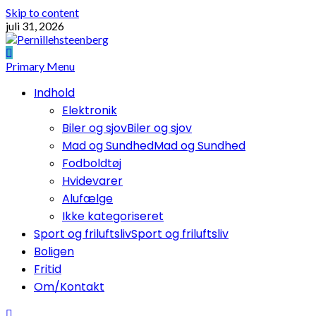
Skip to content
juli 31, 2026
Primary Menu
Indhold
Elektronik
Biler og sjov
Biler og sjov
Mad og Sundhed
Mad og Sundhed
Fodboldtøj
Hvidevarer
Alufælge
Ikke kategoriseret
Sport og friluftsliv
Sport og friluftsliv
Boligen
Fritid
Om/Kontakt