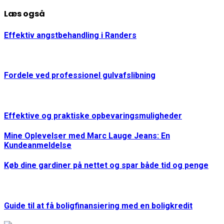
Læs også
Effektiv angstbehandling i Randers
Fordele ved professionel gulvafslibning
Effektive og praktiske opbevaringsmuligheder
Mine Oplevelser med Marc Lauge Jeans: En
Kundeanmeldelse
Køb dine gardiner på nettet og spar både tid og penge
Guide til at få boligfinansiering med en boligkredit