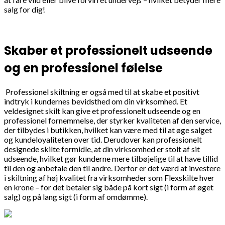
salg for dig!
Skaber et professionelt udseende
og en professionel følelse
Professionel skiltning er også med til at skabe et positivt
indtryk i kundernes bevidsthed om din virksomhed. Et
veldesignet skilt kan give et professionelt udseende og en
professionel fornemmelse, der styrker kvaliteten af den service,
der tilbydes i butikken, hvilket kan være med til at øge salget
og kundeloyaliteten over tid. Derudover kan professionelt
designede skilte formidle, at din virksomhed er stolt af sit
udseende, hvilket gør kunderne mere tilbøjelige til at have tillid
til den og anbefale den til andre. Derfor er det værd at investere
i skiltning af høj kvalitet fra virksomheder som Flexskilte hver
en krone – for det betaler sig både på kort sigt (i form af øget
salg) og på lang sigt (i form af omdømme).