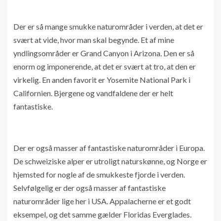
Der er så mange smukke naturområder i verden, at det er
svært at vide, hvor man skal begynde. Et af mine
yndlingsområder er Grand Canyon i Arizona. Den er så
enorm og imponerende, at det er svært at tro, at den er
virkelig. En anden favorit er Yosemite National Park i
Californien. Bjergene og vandfaldene der er helt
fantastiske.
Der er også masser af fantastiske naturområder i Europa.
De schweiziske alper er utroligt naturskønne, og Norge er
hjemsted for nogle af de smukkeste fjorde i verden.
Selvfølgelig er der også masser af fantastiske
naturområder lige her i USA. Appalacherne er et godt
eksempel, og det samme gælder Floridas Everglades.