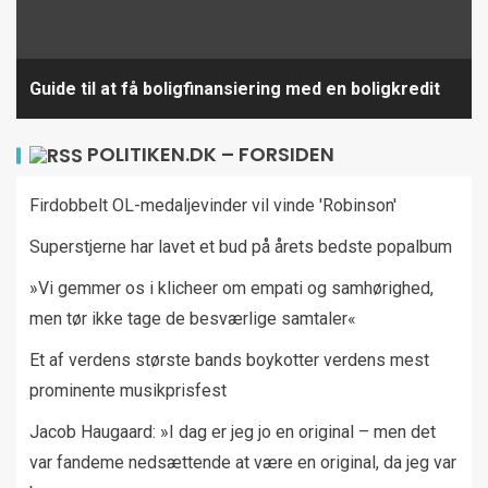
Guide til at få boligfinansiering med en boligkredit
POLITIKEN.DK – FORSIDEN
Firdobbelt OL-medaljevinder vil vinde 'Robinson'
Superstjerne har lavet et bud på årets bedste popalbum
»Vi gemmer os i klicheer om empati og samhørighed,
men tør ikke tage de besværlige samtaler«
Et af verdens største bands boykotter verdens mest
prominente musikprisfest
Jacob Haugaard: »I dag er jeg jo en original – men det
var fandeme nedsættende at være en original, da jeg var