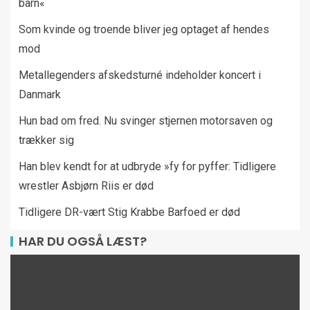
barn«
Som kvinde og troende bliver jeg optaget af hendes
mod
Metallegenders afskedsturné indeholder koncert i
Danmark
Hun bad om fred. Nu svinger stjernen motorsaven og
trækker sig
Han blev kendt for at udbryde »fy for pyffer: Tidligere
wrestler Asbjørn Riis er død
Tidligere DR-vært Stig Krabbe Barfoed er død
HAR DU OGSÅ LÆST?