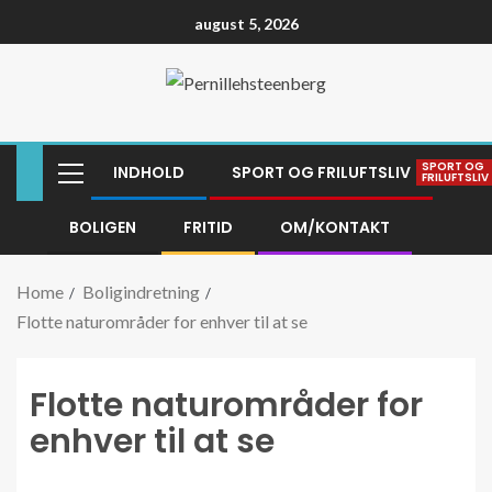
august 5, 2026
SPORT OG
INDHOLD
SPORT OG FRILUFTSLIV
FRILUFTSLIV
BOLIGEN
FRITID
OM/KONTAKT
Home
Boligindretning
Flotte naturområder for enhver til at se
Flotte naturområder for
enhver til at se