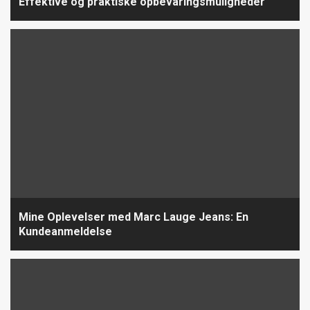
Effektive og praktiske opbevaringsmuligheder
Mine Oplevelser med Marc Lauge Jeans: En
Kundeanmeldelse