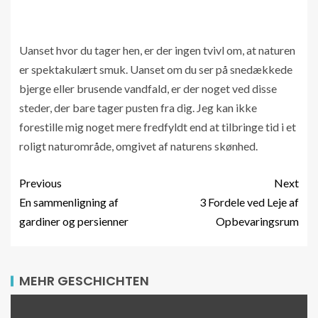
Uanset hvor du tager hen, er der ingen tvivl om, at naturen
er spektakulært smuk. Uanset om du ser på snedækkede
bjerge eller brusende vandfald, er der noget ved disse
steder, der bare tager pusten fra dig. Jeg kan ikke
forestille mig noget mere fredfyldt end at tilbringe tid i et
roligt naturområde, omgivet af naturens skønhed.
Previous
Next
En sammenligning af
3 Fordele ved Leje af
gardiner og persienner
Opbevaringsrum
MEHR GESCHICHTEN