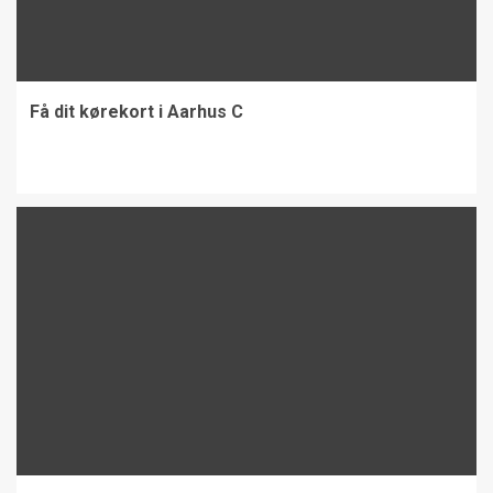
Få dit kørekort i Aarhus C