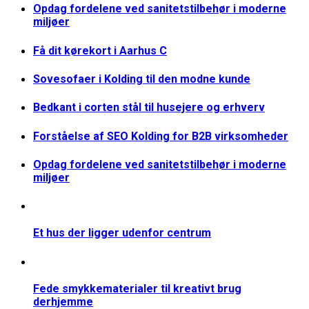
Opdag fordelene ved sanitetstilbehør i moderne
miljøer
Få dit kørekort i Aarhus C
Sovesofaer i Kolding til den modne kunde
Bedkant i corten stål til husejere og erhverv
Forståelse af SEO Kolding for B2B virksomheder
Opdag fordelene ved sanitetstilbehør i moderne
miljøer
Et hus der ligger udenfor centrum
Fede smykkematerialer til kreativt brug
derhjemme