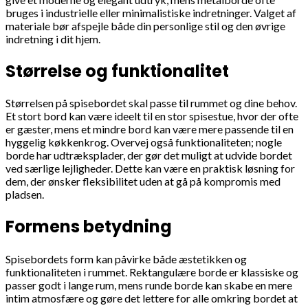
bruges i industrielle eller minimalistiske indretninger. Valget af
materiale bør afspejle både din personlige stil og den øvrige
indretning i dit hjem.
Størrelse og funktionalitet
Størrelsen på spisebordet skal passe til rummet og dine behov.
Et stort bord kan være ideelt til en stor spisestue, hvor der ofte
er gæster, mens et mindre bord kan være mere passende til en
hyggelig køkkenkrog. Overvej også funktionaliteten; nogle
borde har udtræksplader, der gør det muligt at udvide bordet
ved særlige lejligheder. Dette kan være en praktisk løsning for
dem, der ønsker fleksibilitet uden at gå på kompromis med
pladsen.
Formens betydning
Spisebordets form kan påvirke både æstetikken og
funktionaliteten i rummet. Rektangulære borde er klassiske og
passer godt i lange rum, mens runde borde kan skabe en mere
intim atmosfære og gøre det lettere for alle omkring bordet at