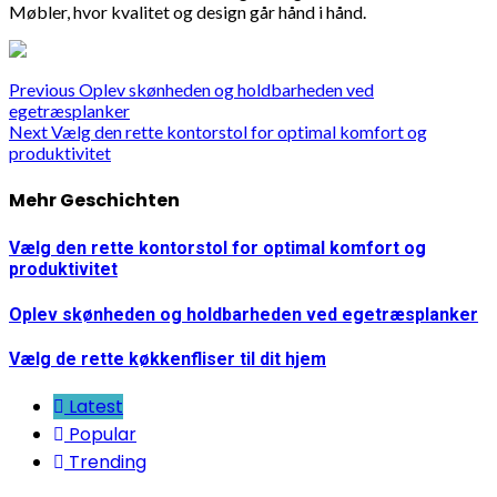
Møbler, hvor kvalitet og design går hånd i hånd.
Continue
Previous
Oplev skønheden og holdbarheden ved
egetræsplanker
Reading
Next
Vælg den rette kontorstol for optimal komfort og
produktivitet
Mehr Geschichten
Vælg den rette kontorstol for optimal komfort og
produktivitet
Oplev skønheden og holdbarheden ved egetræsplanker
Vælg de rette køkkenfliser til dit hjem
Latest
Popular
Trending