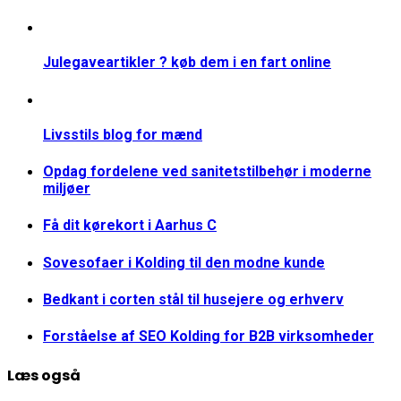
Julegaveartikler ? køb dem i en fart online
Livsstils blog for mænd
Opdag fordelene ved sanitetstilbehør i moderne
miljøer
Få dit kørekort i Aarhus C
Sovesofaer i Kolding til den modne kunde
Bedkant i corten stål til husejere og erhverv
Forståelse af SEO Kolding for B2B virksomheder
Læs også