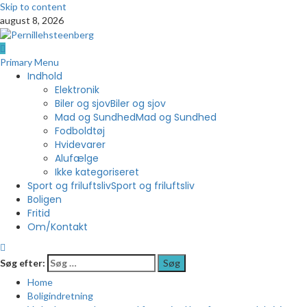
Skip to content
august 8, 2026
Primary Menu
Indhold
Elektronik
Biler og sjov
Biler og sjov
Mad og Sundhed
Mad og Sundhed
Fodboldtøj
Hvidevarer
Alufælge
Ikke kategoriseret
Sport og friluftsliv
Sport og friluftsliv
Boligen
Fritid
Om/Kontakt
Søg efter:
Home
Boligindretning