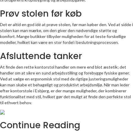
Prøv stolen før køb
Det er altid en god idé at prøve stolen, før man køber den. Ved at sidde i
stolen kan man mærke, om den giver den nødvendige støtte og
komfort. Mange butikker tilbyder muligheden for at teste forskellige
modeller, hvilket kan være en stor fordel i beslutningsprocessen.
Afsluttende tanker
At finde den rette kontorstol handler om mere end blot æstetik; det
handler om at sikre en sund arbejdsstilling og forebygge fysiske gener.
Ved at vælge en ergonomisk stol med de rigtige justeringsmuligheder
kan man skabe et behageligt og produktivt arbejdsmiljø. Når man leder
efter kontorstole i Esbjerg, er der mange muligheder, der kombinerer
funktionalitet med stil, hvilket gør det muligt at finde den perfekte stol
til ethvert behov.
Continue Reading