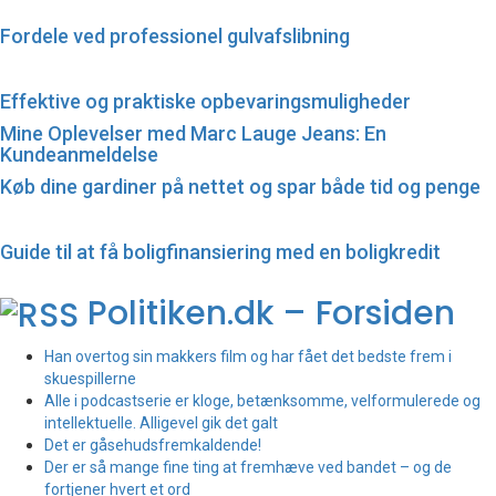
Fordele ved professionel gulvafslibning
Effektive og praktiske opbevaringsmuligheder
Mine Oplevelser med Marc Lauge Jeans: En
Kundeanmeldelse
Køb dine gardiner på nettet og spar både tid og penge
Guide til at få boligfinansiering med en boligkredit
Politiken.dk – Forsiden
Han overtog sin makkers film og har fået det bedste frem i
skuespillerne
Alle i podcastserie er kloge, betænksomme, velformulerede og
intellektuelle. Alligevel gik det galt
Det er gåsehudsfremkaldende!
Der er så mange fine ting at fremhæve ved bandet – og de
fortjener hvert et ord