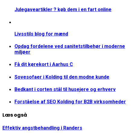
Julegaveartikler ? køb dem i en fart online
Livsstils blog for mænd
Opdag fordelene ved sanitetstilbehør i moderne
miljøer
Få dit kørekort i Aarhus C
Sovesofaer i Kolding til den modne kunde
Bedkant i corten stål til husejere og erhverv
Forståelse af SEO Kolding for B2B virksomheder
Læs også
Effektiv angstbehandling i Randers