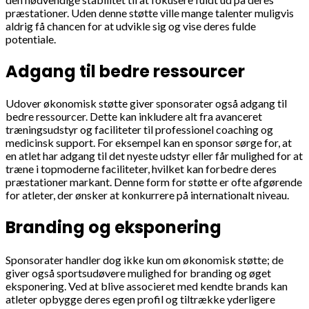
præstationer. Uden denne støtte ville mange talenter muligvis
aldrig få chancen for at udvikle sig og vise deres fulde
potentiale.
Adgang til bedre ressourcer
Udover økonomisk støtte giver sponsorater også adgang til
bedre ressourcer. Dette kan inkludere alt fra avanceret
træningsudstyr og faciliteter til professionel coaching og
medicinsk support. For eksempel kan en sponsor sørge for, at
en atlet har adgang til det nyeste udstyr eller får mulighed for at
træne i topmoderne faciliteter, hvilket kan forbedre deres
præstationer markant. Denne form for støtte er ofte afgørende
for atleter, der ønsker at konkurrere på internationalt niveau.
Branding og eksponering
Sponsorater handler dog ikke kun om økonomisk støtte; de
giver også sportsudøvere mulighed for branding og øget
eksponering. Ved at blive associeret med kendte brands kan
atleter opbygge deres egen profil og tiltrække yderligere