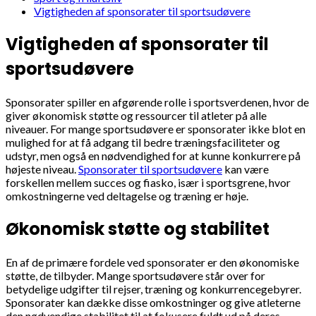
Vigtigheden af sponsorater til sportsudøvere
Vigtigheden af sponsorater til
sportsudøvere
Sponsorater spiller en afgørende rolle i sportsverdenen, hvor de
giver økonomisk støtte og ressourcer til atleter på alle
niveauer. For mange sportsudøvere er sponsorater ikke blot en
mulighed for at få adgang til bedre træningsfaciliteter og
udstyr, men også en nødvendighed for at kunne konkurrere på
højeste niveau.
Sponsorater til sportsudøvere
kan være
forskellen mellem succes og fiasko, især i sportsgrene, hvor
omkostningerne ved deltagelse og træning er høje.
Økonomisk støtte og stabilitet
En af de primære fordele ved sponsorater er den økonomiske
støtte, de tilbyder. Mange sportsudøvere står over for
betydelige udgifter til rejser, træning og konkurrencegebyrer.
Sponsorater kan dække disse omkostninger og give atleterne
den nødvendige stabilitet til at fokusere fuldt ud på deres