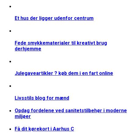
Et hus der ligger udenfor centrum
Fede smykkematerialer til kreativt brug
derhjemme
Julegaveartikler ? køb dem i en fart online
Livsstils blog for mænd
Opdag fordelene ved sanitetstilbehør i moderne
miljøer
Få dit kørekort i Aarhus C