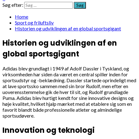
Søg efter:
Home
Sport og friluftsliv
Historien og udviklingen af en global sportsgigant
Historien og udviklingen af en
global sportsgigant
Adidas blev grundlagt i 1949 af Adolf Dassler i Tyskland, og
virksomheden har siden da været en central spiller inden for
sportsudstyr og -beklædning. Dassler startede oprindeligt med
at lave sportssko sammen med sin bror Rudolf, men efter en
uoverensstemmelse gik de hver til sit, og Rudolf grundlagde
Puma. Adidas blev hurtigt kendt for sine innovative designs og
høje kvalitet, hvilket hjalp mærket med at etablere sig som en
favorit blandt både professionelle atleter og almindelige
sportsudøvere.
Innovation og teknologi