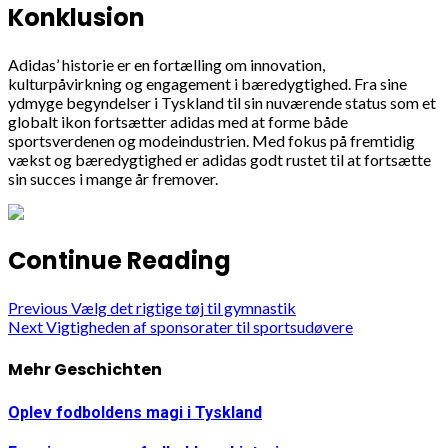
Konklusion
Adidas’ historie er en fortælling om innovation,
kulturpåvirkning og engagement i bæredygtighed. Fra sine
ydmyge begyndelser i Tyskland til sin nuværende status som et
globalt ikon fortsætter adidas med at forme både
sportsverdenen og modeindustrien. Med fokus på fremtidig
vækst og bæredygtighed er adidas godt rustet til at fortsætte
sin succes i mange år fremover.
Continue Reading
Previous
Vælg det rigtige tøj til gymnastik
Next
Vigtigheden af sponsorater til sportsudøvere
Mehr Geschichten
Oplev fodboldens magi i Tyskland