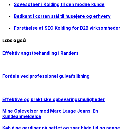
Sovesofaer i Kolding til den modne kunde
Bedkant i corten stål til husejere og erhverv
Forståelse af SEO Kolding for B2B virksomheder
Læs også
Effektiv angstbehandling i Randers
Fordele ved professionel gulvafslibning
Effektive og praktiske opbevaringsmuligheder
Mine Oplevelser med Marc Lauge Jeans: En
Kundeanmeldelse
Køb dine gardiner på nettet og spar både tid og penge