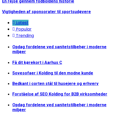
En rejse gennem fodboldens historie
Vigtigheden af sponsorater til sportsudøvere
Latest
Popular
Trending
Opdag fordelene ved sanitetstilbehør i moderne
miljøer
Få dit kørekort i Aarhus C
Sovesofaer i Kolding til den modne kunde
Bedkant i corten stål til husejere og erhverv
Forståelse af SEO Kolding for B2B virksomheder
Opdag fordelene ved sanitetstilbehør i moderne
miljøer