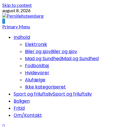
Skip to content
august 8, 2026
Primary Menu
Indhold
Elektronik
Biler og sjov
Biler og sjov
Mad og Sundhed
Mad og Sundhed
Fodboldtøj
Hvidevarer
Alufælge
Ikke kategoriseret
Sport og friluftsliv
Sport og friluftsliv
Boligen
Fritid
Om/Kontakt