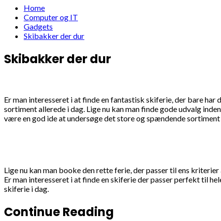
Home
Computer og IT
Gadgets
Skibakker der dur
Skibakker der dur
Er man interesseret i at finde en fantastisk skiferie, der bare har
sortiment allerede i dag. Lige nu kan man finde gode udvalg indenf
være en god ide at undersøge det store og spændende sortiment a
Lige nu kan man booke den rette ferie, der passer til ens kriterier
Er man interesseret i at finde en skiferie der passer perfekt til 
skiferie i dag.
Continue Reading