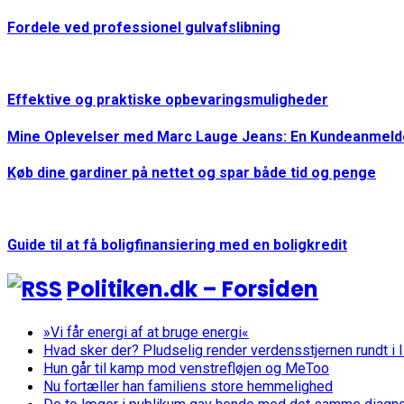
Fordele ved professionel gulvafslibning
Effektive og praktiske opbevaringsmuligheder
Mine Oplevelser med Marc Lauge Jeans: En Kundeanmeld
Køb dine gardiner på nettet og spar både tid og penge
Guide til at få boligfinansiering med en boligkredit
Politiken.dk – Forsiden
»Vi får energi af at bruge energi«
Hvad sker der? Pludselig render verdensstjernen rundt i
Hun går til kamp mod venstrefløjen og MeToo
Nu fortæller han familiens store hemmelighed