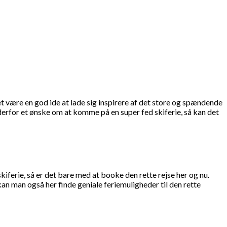
 det være en god ide at lade sig inspirere af det store og spændende
 derfor et ønske om at komme på en super fed skiferie, så kan det
skiferie, så er det bare med at booke den rette rejse her og nu.
kan man også her finde geniale feriemuligheder til den rette