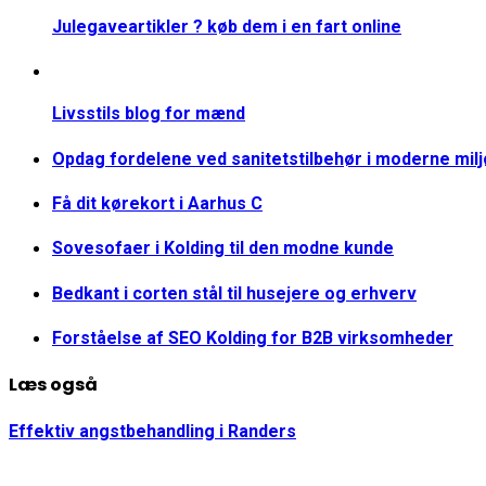
Julegaveartikler ? køb dem i en fart online
Livsstils blog for mænd
Opdag fordelene ved sanitetstilbehør i moderne mil
Få dit kørekort i Aarhus C
Sovesofaer i Kolding til den modne kunde
Bedkant i corten stål til husejere og erhverv
Forståelse af SEO Kolding for B2B virksomheder
Læs også
Effektiv angstbehandling i Randers