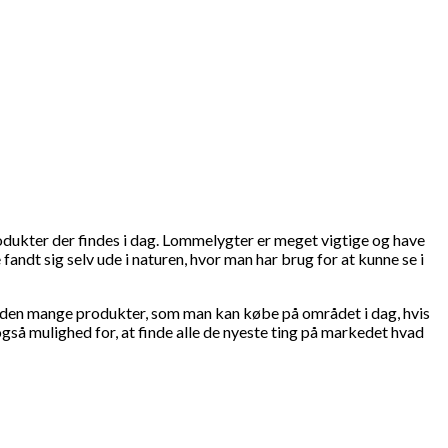
dukter der findes i dag. Lommelygter er meget vigtige og have
andt sig selv ude i naturen, hvor man har brug for at kunne se i
hånden mange produkter, som man kan købe på området i dag, hvis
også mulighed for, at finde alle de nyeste ting på markedet hvad