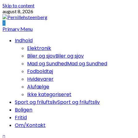
Skip to content
august 8, 2026
Primary Menu
Indhold
Elektronik
Biler og sjov
Biler og sjov
Mad og Sundhed
Mad og Sundhed
Fodboldtøj
Hvidevarer
Alufælge
Ikke kategoriseret
Sport og friluftsliv
Sport og friluftsliv
Boligen
Fritid
Om/Kontakt