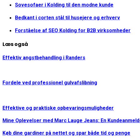
Sovesofaer i Kolding til den modne kunde
Bedkant i corten stål til husejere og erhverv
Forståelse af SEO Kolding for B2B virksomheder
Læs også
Effektiv angstbehandling i Randers
Fordele ved professionel gulvafslibning
Effektive og praktiske opbevaringsmuligheder
Mine Oplevelser med Marc Lauge Jeans: En Kundeanmeld
Køb dine gardiner på nettet og spar både tid og penge