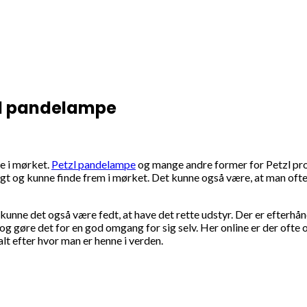
tzl pandelampe
ne i mørket.
Petzl pandelampe
og mange andre former for Petzl pro
igt og kunne finde frem i mørket. Det kunne også være, at man ofte f
, kunne det også være fedt, at have det rette udstyr. Der er efter
 og gøre det for en god omgang for sig selv. Her online er der ofte 
alt efter hvor man er henne i verden.