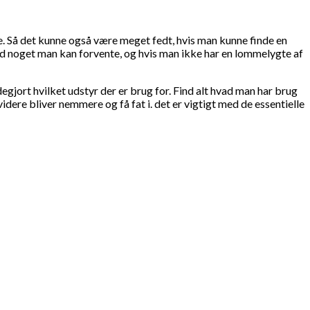
ge. Så det kunne også være meget fedt, hvis man kunne finde en
id noget man kan forvente, og hvis man ikke har en lommelygte af
egjort hvilket udstyr der er brug for. Find alt hvad man har brug
ere bliver nemmere og få fat i. det er vigtigt med de essentielle