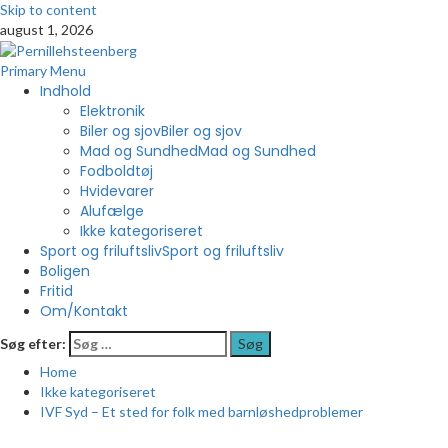
Skip to content
august 1, 2026
Primary Menu
Indhold
Elektronik
Biler og sjov
Biler og sjov
Mad og Sundhed
Mad og Sundhed
Fodboldtøj
Hvidevarer
Alufælge
Ikke kategoriseret
Sport og friluftsliv
Sport og friluftsliv
Boligen
Fritid
Om/Kontakt
Søg efter:
Home
Ikke kategoriseret
IVF Syd – Et sted for folk med barnløshedproblemer