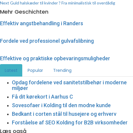
Next
Guld halskæder til kvinder ? Fra minimalistisk til overdådig
Reading
Mehr Geschichten
Effektiv angstbehandling i Randers
Fordele ved professionel gulvafslibning
Effektive og praktiske opbevaringsmuligheder
Latest
Popular
Trending
Opdag fordelene ved sanitetstilbehør i moderne
miljøer
Få dit kørekort i Aarhus C
Sovesofaer i Kolding til den modne kunde
Bedkant i corten stål til husejere og erhverv
Forståelse af SEO Kolding for B2B virksomheder
Læs også