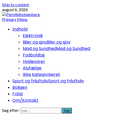
Skip to content
august 6, 2026
Primary Menu
Indhold
Elektronik
Biler og sjov
Biler og sjov
Mad og Sundhed
Mad og Sundhed
Fodboldtøj
Hvidevarer
Alufælge
Ikke kategoriseret
Sport og friluftsliv
Sport og friluftsliv
Boligen
Fritid
Om/Kontakt
Søg efter: