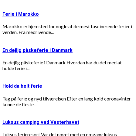
Ferie i Marokko
Marokko er hjemsted for nogle af de mest fascinerende ferier i
verden. Fra medrivende...
En dejlig påskeferie i Danmark
En dejlig påskeferie i Danmark Hvordan har du det med at
holde ferie i...
Hold da helt ferie
Tag på ferie og nyd tilværelsen Efter en lang kold coronavinter
kunne de fleste...
Luksus camping ved Vesterhavet
Luksus ferieresort Var det noget med en omgang luksus