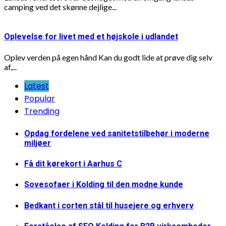
camping ved det skønne dejlige...
Oplevelse for livet med et højskole i udlandet
Oplev verden på egen hånd Kan du godt lide at prøve dig selv
af,...
Latest
Popular
Trending
Opdag fordelene ved sanitetstilbehør i moderne
miljøer
Få dit kørekort i Aarhus C
Sovesofaer i Kolding til den modne kunde
Bedkant i corten stål til husejere og erhverv