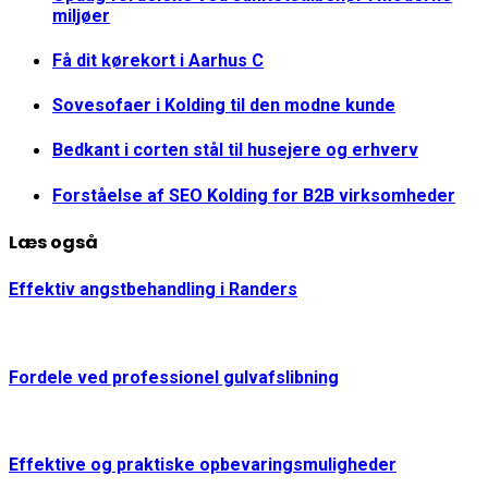
miljøer
Få dit kørekort i Aarhus C
Sovesofaer i Kolding til den modne kunde
Bedkant i corten stål til husejere og erhverv
Forståelse af SEO Kolding for B2B virksomheder
Læs også
Effektiv angstbehandling i Randers
Fordele ved professionel gulvafslibning
Effektive og praktiske opbevaringsmuligheder