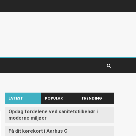
LATEST
POPULAR
TRENDING
Opdag fordelene ved sanitetstilbehør i
moderne miljøer
Få dit kørekort i Aarhus C