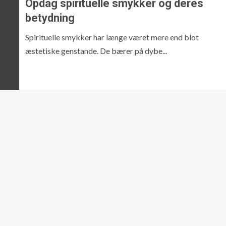
Opdag spirituelle smykker og deres
betydning
Spirituelle smykker har længe været mere end blot
æstetiske genstande. De bærer på dybe...