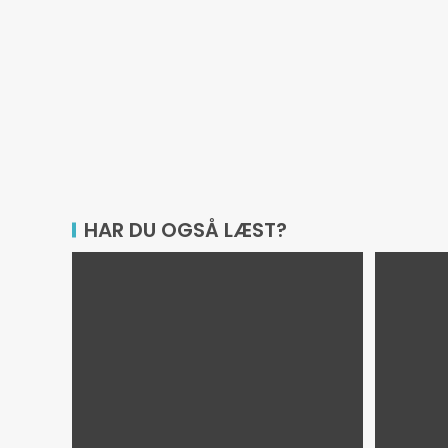
HAR DU OGSÅ LÆST?