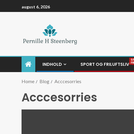
august 6, 2026
S
F
INDHOLD
SPORT OG FRILUFTSLIV
Home
Blog
Acccesorries
Acccesorries