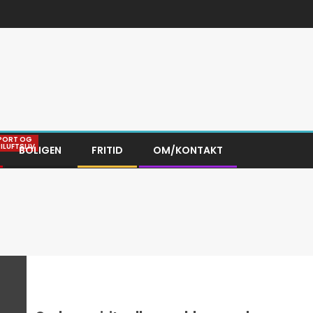
PORT OG
RILUFTSLIV
BOLIGEN
FRITID
OM/KONTAKT