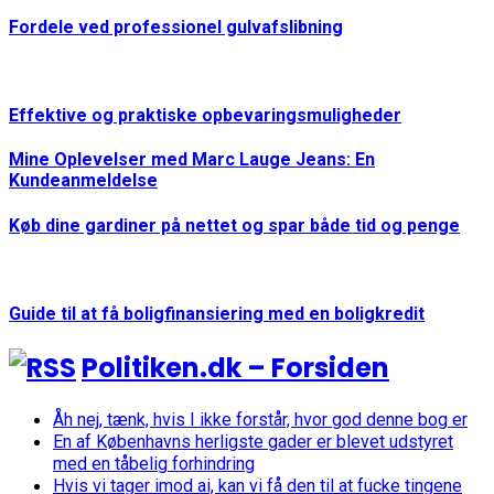
Fordele ved professionel gulvafslibning
Effektive og praktiske opbevaringsmuligheder
Mine Oplevelser med Marc Lauge Jeans: En
Kundeanmeldelse
Køb dine gardiner på nettet og spar både tid og penge
Guide til at få boligfinansiering med en boligkredit
Politiken.dk – Forsiden
Åh nej, tænk, hvis I ikke forstår, hvor god denne bog er
En af Københavns herligste gader er blevet udstyret
med en tåbelig forhindring
Hvis vi tager imod ai, kan vi få den til at fucke tingene