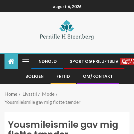
august 6, 2026
SPORT
INDHOLD
SPORT OG FRILUFTSLIV
FRILUFT
BOLIGEN
FRITID
OM/KONTAKT
Home
Livsstil
Mode
Yousmileismile gav mig flotte tænder
Yousmileismile gav mig