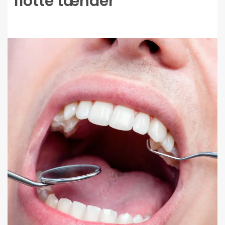
flotte tænder