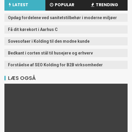
LATEST
POPULAR
TRENDING
Opdag fordelene ved sanitetstilbehør i moderne miljøer
Få dit kørekort i Aarhus C
Sovesofaer i Kolding til den modne kunde
Bedkant i corten stål til husejere og erhverv
Forståelse af SEO Kolding for B2B virksomheder
LÆS OGSÅ