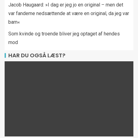
Jacob Haugaard: »I dag er jeg jo en original – men det
var fandeme nedsættende at være en original, da jeg var
barn«
Som kvinde og troende bliver jeg optaget af hendes
mod
HAR DU OGSÅ LÆST?