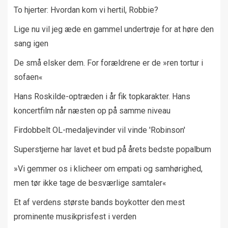
To hjerter: Hvordan kom vi hertil, Robbie?
Lige nu vil jeg æde en gammel undertrøje for at høre den
sang igen
De små elsker dem. For forældrene er de »ren tortur i
sofaen«
Hans Roskilde-optræden i år fik topkarakter. Hans
koncertfilm når næsten op på samme niveau
Firdobbelt OL-medaljevinder vil vinde 'Robinson'
Superstjerne har lavet et bud på årets bedste popalbum
»Vi gemmer os i klicheer om empati og samhørighed,
men tør ikke tage de besværlige samtaler«
Et af verdens største bands boykotter den mest
prominente musikprisfest i verden