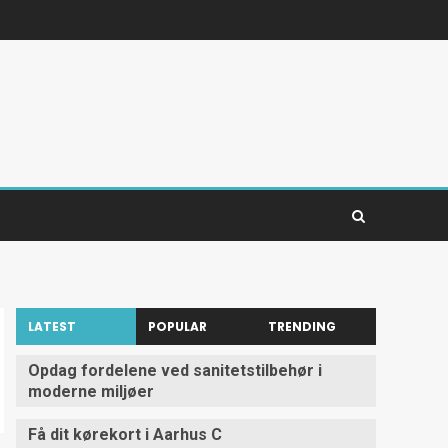
LATEST
POPULAR
TRENDING
Opdag fordelene ved sanitetstilbehør i
moderne miljøer
Få dit kørekort i Aarhus C