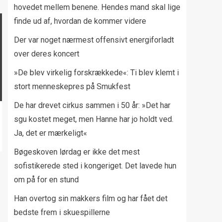
hovedet mellem benene. Hendes mand skal lige
finde ud af, hvordan de kommer videre
Der var noget nærmest offensivt energiforladt
over deres koncert
»De blev virkelig forskrækkede«: Ti blev klemt i
stort menneskepres på Smukfest
De har drevet cirkus sammen i 50 år: »Det har
sgu kostet meget, men Hanne har jo holdt ved.
Ja, det er mærkeligt«
Bøgeskoven lørdag er ikke det mest
sofistikerede sted i kongeriget. Det lavede hun
om på for en stund
Han overtog sin makkers film og har fået det
bedste frem i skuespillerne