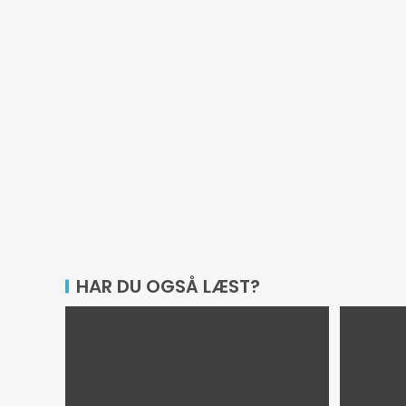
HAR DU OGSÅ LÆST?