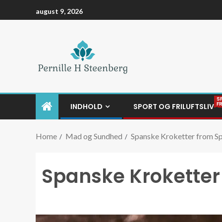
august 9, 2026
S
F
INDHOLD
SPORT OG FRILUFTSLIV
Home
Mad og Sundhed
Spanske Kroketter from Sp
Spanske Kroketter 