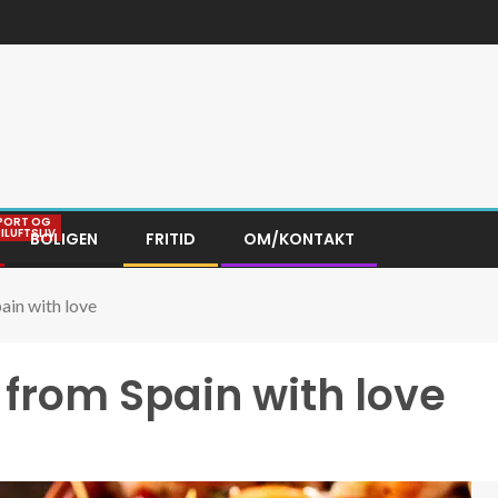
PORT OG
RILUFTSLIV
BOLIGEN
FRITID
OM/KONTAKT
ain with love
from Spain with love