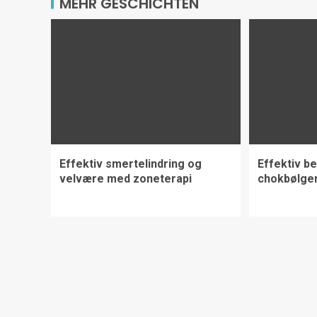
MEHR GESCHICHTEN
Effektiv smertelindring og
Effektiv b
velvære med zoneterapi
chokbølge