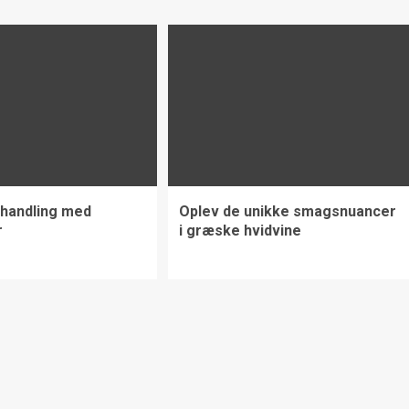
ehandling med
Oplev de unikke smagsnuancer
r
i græske hvidvine