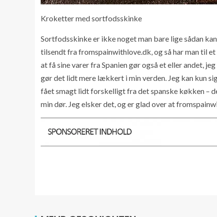
Kroketter med sortfodsskinke
Sortfodsskinke er ikke noget man bare lige sådan kan
tilsendt fra fromspainwithlove.dk, og så har man til e
at få sine varer fra Spanien gør også et eller andet, jeg
gør det lidt mere lækkert i min verden. Jeg kan kun sig
fået smagt lidt forskelligt fra det spanske køkken – det
min dør. Jeg elsker det, og er glad over at fromspainw