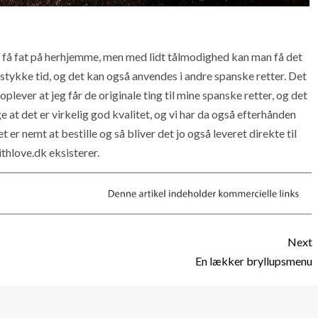
 få fat på herhjemme, men med lidt tålmodighed kan man få det
t stykke tid, og det kan også anvendes i andre spanske retter. Det
 oplever at jeg får de originale ting til mine spanske retter, og det
e at det er virkelig god kvalitet, og vi har da også efterhånden
 er nemt at bestille og så bliver det jo også leveret direkte til
ithlove.dk eksisterer.
Next
En lækker bryllupsmenu