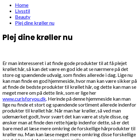
Home
Livsstil
Beauty
Plej dine krøller nu
Plej dine krøller nu
Er man interesseret i at finde gode produkter til at få plejet
krøllet hår, så kan det være en god ide at se nærmere på det
store og spændende udvalg, som findes allerede i dag. Lige nu
kan man finde en god hjemmeside, hvor man kan være sikker på
at finde de bedste produkter til krøllet hår, og dette kan man se
meget mere om på dette link, som er lige her
www.curlsforyou.dk
. Herinde på denne hjemmeside kan man
lige nu finde et stort og spændende sortiment allerede indenfor
produkter til krøllet hår. Når man har krøller, så ved man
udemærket godt, hvor svært det kan være at style disse, og
ønsker man at finde den rette hjælp indenfor dette, så er det
bare med at læse mere omkring de forskellige hårprodukter til
krøller nu. Man kan læse meget mere omkring disse forskellige