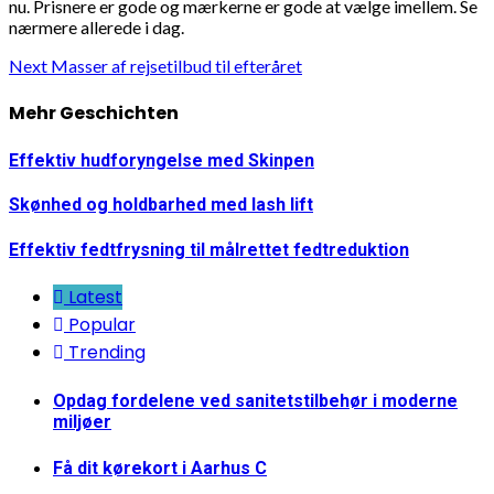
nu. Prisnere er gode og mærkerne er gode at vælge imellem. Se
nærmere allerede i dag.
Continue
Next
Masser af rejsetilbud til efteråret
Reading
Mehr Geschichten
Effektiv hudforyngelse med Skinpen
Skønhed og holdbarhed med lash lift
Effektiv fedtfrysning til målrettet fedtreduktion
Latest
Popular
Trending
Opdag fordelene ved sanitetstilbehør i moderne
miljøer
Få dit kørekort i Aarhus C