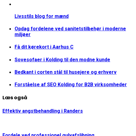
Livsstils blog for mænd
Opdag fordelene ved sanitetstilbehør i moderne
miljøer
Få dit kørekort i Aarhus C
Sovesofaer i Kolding til den modne kunde
Bedkant i corten stål til husejere og erhverv
Forståelse af SEO Kolding for B2B virksomheder
Læs også
Effektiv angstbehandling i Randers
Fordele ved professionel gulvafslibning