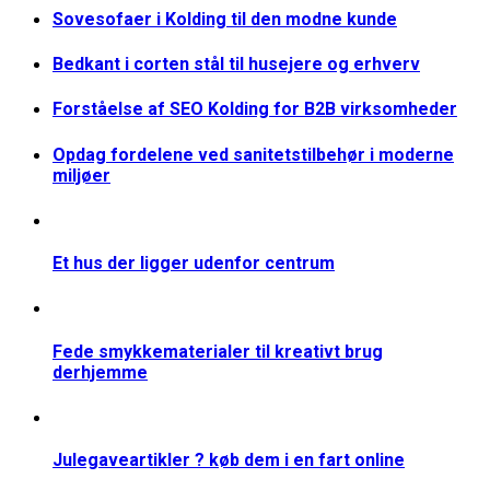
Sovesofaer i Kolding til den modne kunde
Bedkant i corten stål til husejere og erhverv
Forståelse af SEO Kolding for B2B virksomheder
Opdag fordelene ved sanitetstilbehør i moderne
miljøer
Et hus der ligger udenfor centrum
Fede smykkematerialer til kreativt brug
derhjemme
Julegaveartikler ? køb dem i en fart online