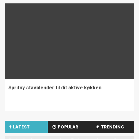
Spritny stavblender til dit aktive køkken
LATEST
POPULAR
TRENDING