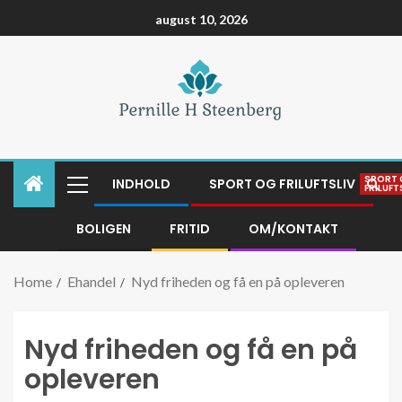
august 10, 2026
SPORT
INDHOLD
SPORT OG FRILUFTSLIV
FRILUFT
BOLIGEN
FRITID
OM/KONTAKT
Home
Ehandel
Nyd friheden og få en på opleveren
Nyd friheden og få en på
opleveren