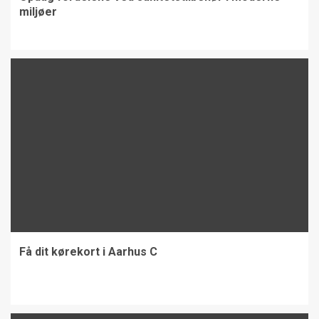
miljøer
Få dit kørekort i Aarhus C