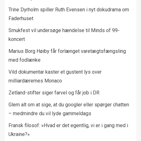
Trine Dyrholm spiller Ruth Evensen i nyt dokudrama om
Faderhuset
Smukfest vil undersøge hændelse til Minds of 99-
koncert
Marius Borg Høiby får forlænget varetægtsfængsling
med fodlænke
Vild dokumentar kaster et gustent lys over
milliardærernes Monaco
Zetland-stifter siger farvel og får job i DR
Glem alt om at sige, at du googler eller spørger chatten
– medmindre du vil lyde gammeldags
Fransk filosof: »Hvad er det egentlig, vi er i gang med i
Ukraine?«