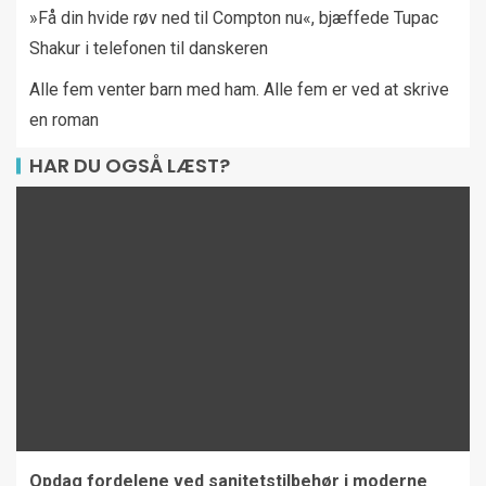
»Få din hvide røv ned til Compton nu«, bjæffede Tupac
Shakur i telefonen til danskeren
Alle fem venter barn med ham. Alle fem er ved at skrive
en roman
HAR DU OGSÅ LÆST?
Opdag fordelene ved sanitetstilbehør i moderne