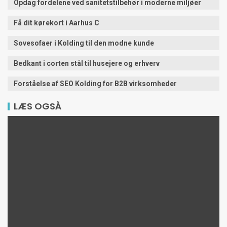
Opdag fordelene ved sanitetstilbehør i moderne miljøer
Få dit kørekort i Aarhus C
Sovesofaer i Kolding til den modne kunde
Bedkant i corten stål til husejere og erhverv
Forståelse af SEO Kolding for B2B virksomheder
LÆS OGSÅ