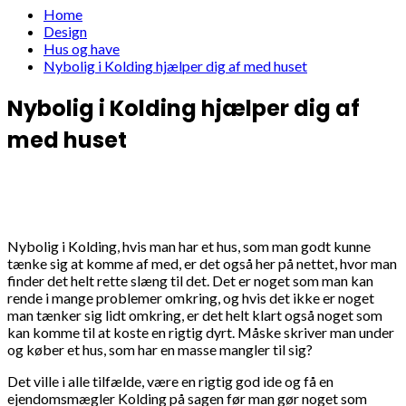
Home
Design
Hus og have
Nybolig i Kolding hjælper dig af med huset
Nybolig i Kolding hjælper dig af
med huset
Nybolig i Kolding, hvis man har et hus, som man godt kunne
tænke sig at komme af med, er det også her på nettet, hvor man
finder det helt rette slæng til det. Det er noget som man kan
rende i mange problemer omkring, og hvis det ikke er noget
man tænker sig lidt omkring, er det helt klart også noget som
kan komme til at koste en rigtig dyrt. Måske skriver man under
og køber et hus, som har en masse mangler til sig?
Det ville i alle tilfælde, være en rigtig god ide og få en
ejendomsmægler Kolding på sagen før man gør noget som