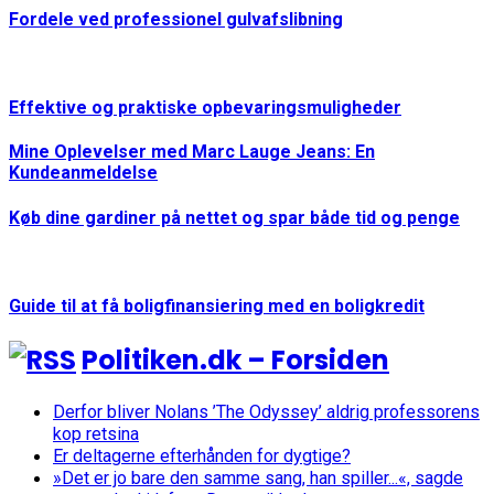
Fordele ved professionel gulvafslibning
Effektive og praktiske opbevaringsmuligheder
Mine Oplevelser med Marc Lauge Jeans: En
Kundeanmeldelse
Køb dine gardiner på nettet og spar både tid og penge
Guide til at få boligfinansiering med en boligkredit
Politiken.dk – Forsiden
Derfor bliver Nolans ’The Odyssey’ aldrig professorens
kop retsina
Er deltagerne efterhånden for dygtige?
»Det er jo bare den samme sang, han spiller...«, sagde