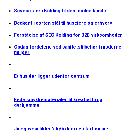
Sovesofaer i Kolding til den modne kunde
Bedkant i corten stål til husejere og erhverv
Forståelse af SEO Kolding for B2B virksomheder
Opdag fordelene ved sanitetstilbehør i moderne
miljøer
Et hus der ligger udenfor centrum
Fede smykkematerialer til kreativt brug
derhjemme
Julegaveartikler ? køb dem i en fart online