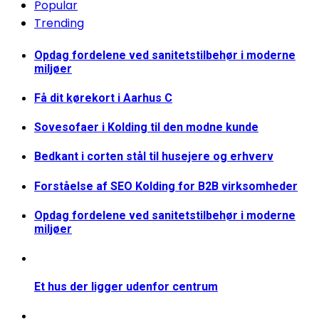
Popular
Trending
Opdag fordelene ved sanitetstilbehør i moderne
miljøer
Få dit kørekort i Aarhus C
Sovesofaer i Kolding til den modne kunde
Bedkant i corten stål til husejere og erhverv
Forståelse af SEO Kolding for B2B virksomheder
Opdag fordelene ved sanitetstilbehør i moderne
miljøer
Et hus der ligger udenfor centrum