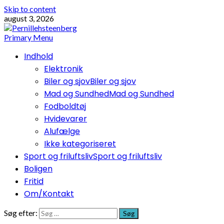
Skip to content
august 3, 2026
Primary Menu
Indhold
Elektronik
Biler og sjov
Biler og sjov
Mad og Sundhed
Mad og Sundhed
Fodboldtøj
Hvidevarer
Alufælge
Ikke kategoriseret
Sport og friluftsliv
Sport og friluftsliv
Boligen
Fritid
Om/Kontakt
Søg efter: