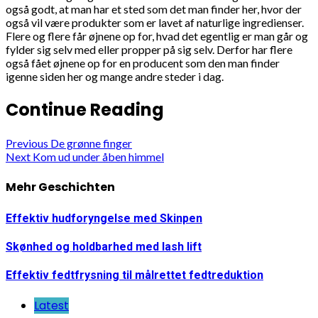
også godt, at man har et sted som det man finder her, hvor der
også vil være produkter som er lavet af naturlige ingredienser.
Flere og flere får øjnene op for, hvad det egentlig er man går og
fylder sig selv med eller propper på sig selv. Derfor har flere
også fået øjnene op for en producent som den man finder
igenne siden her og mange andre steder i dag.
Continue Reading
Previous
De grønne finger
Next
Kom ud under åben himmel
Mehr Geschichten
Effektiv hudforyngelse med Skinpen
Skønhed og holdbarhed med lash lift
Effektiv fedtfrysning til målrettet fedtreduktion
Latest