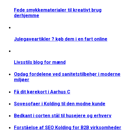
Fede smykkematerialer til kreativt brug
derhjemme
Julegaveartikler ? køb dem i en fart online
Livsstils blog for mænd
Opdag fordelene ved sanitetstilbehør i moderne
miljøer
Få dit kørekort i Aarhus C
Sovesofaer i Kolding til den modne kunde
Bedkant i corten stål til husejere og erhverv
Forståelse af SEO Kolding for B2B virksomheder