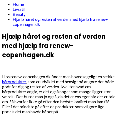
Home
Livsstil
Beauty
Hjælp håret og resten af verden med hjælp fra renew-
copenhagen.dk
Hjælp håret og resten af verden
med hjælp fra renew-
copenhagen.dk
Hos renew-copenhagen.dk finder man hovedsageligt en række
hårprodukter
, som er udviklet med hensigt på at gøre det både
godt for dig og resten af verden. Kvalitet hvad ens
hårprodukter angår, er det også noget som mange ligger stor
værdi i. Det burde man jo også, da det er ens eget hår der er tale
om. Så hvorfor ikke gå efter den bedste kvalitet man kan få?
Eller i det mindste gå efter de produkter, som vil gøre lige
præcis det man havde håbet på.