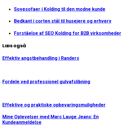
Sovesofaer i Kolding til den modne kunde
Bedkant i corten stål til husejere og erhverv
Forståelse af SEO Kolding for B2B virksomheder
Læs også
Effektiv angstbehandling i Randers
Fordele ved professionel gulvafslibning
Effektive og praktiske opbevaringsmuligheder
Mine Oplevelser med Marc Lauge Jeans: En
Kundeanmeldelse