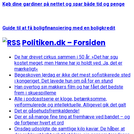
Køb dine gardiner på nettet og spar både tid og penge
Guide til at få boligfinansiering med en boligkredit
Politiken.dk – Forsiden
De har drevet cirkus sammen i 50 år: »Det har sgu
kostet meget, men Hanne har jo holdt ved. Ja, det er
mærkeligt«
Bøgeskoven lørdag er ikke det mest sofistikerede sted
i kongeriget. Det lavede hun om på for en stund
Han overtog sin makkers film og har fået det bedste
frem i skuespillerne
Alle i podcastserie er kloge, betænksomme,
velformulerede og intellektuelle. Alligevel gik det galt
Det er gåsehudsfremkaldende!
Der er så mange fine ting at fremhæve ved bandet – og
de fortjener hvert et ord
Onsdag udsolgte de samtlige kilo kaviar. De håber, at