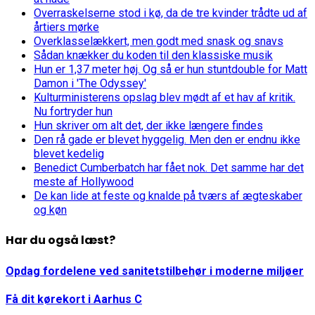
Overraskelserne stod i kø, da de tre kvinder trådte ud af
årtiers mørke
Overklasselækkert, men godt med snask og snavs
Sådan knækker du koden til den klassiske musik
Hun er 1,37 meter høj. Og så er hun stuntdouble for Matt
Damon i 'The Odyssey'
Kulturministerens opslag blev mødt af et hav af kritik.
Nu fortryder hun
Hun skriver om alt det, der ikke længere findes
Den rå gade er blevet hyggelig. Men den er endnu ikke
blevet kedelig
Benedict Cumberbatch har fået nok. Det samme har det
meste af Hollywood
De kan lide at feste og knalde på tværs af ægteskaber
og køn
Har du også læst?
Opdag fordelene ved sanitetstilbehør i moderne miljøer
Få dit kørekort i Aarhus C