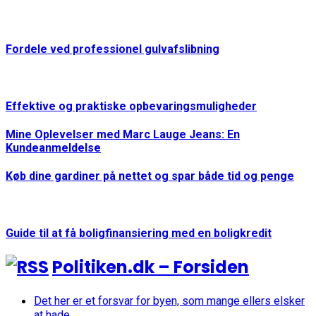
Fordele ved professionel gulvafslibning
Effektive og praktiske opbevaringsmuligheder
Mine Oplevelser med Marc Lauge Jeans: En
Kundeanmeldelse
Køb dine gardiner på nettet og spar både tid og penge
Guide til at få boligfinansiering med en boligkredit
Politiken.dk – Forsiden
Det her er et forsvar for byen, som mange ellers elsker
at hade