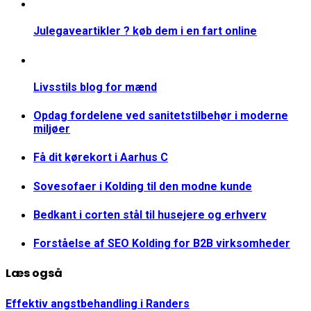
Julegaveartikler ? køb dem i en fart online
Livsstils blog for mænd
Opdag fordelene ved sanitetstilbehør i moderne
miljøer
Få dit kørekort i Aarhus C
Sovesofaer i Kolding til den modne kunde
Bedkant i corten stål til husejere og erhverv
Forståelse af SEO Kolding for B2B virksomheder
Læs også
Effektiv angstbehandling i Randers