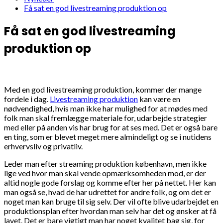
Få sat en god livestreaming produktion op
Få sat en god livestreaming
produktion op
Med en god livestreaming produktion, kommer der mange
fordele i dag.
Livestreaming produktion
kan være en
nødvendighed, hvis man ikke har mulighed for at mødes med
folk man skal fremlægge materiale for, udarbejde strategier
med eller på anden vis har brug for at ses med. Det er også bare
en ting, som er blevet meget mere almindeligt og se i nutidens
erhvervsliv og privatliv.
Leder man efter streaming produktion københavn, men ikke
lige ved hvor man skal vende opmærksomheden mod, er der
altid nogle gode forslag og komme efter her på nettet. Her kan
man også se, hvad de har udrettet for andre folk, og om det er
noget man kan bruge til sig selv. Der vil ofte blive udarbejdet en
produktionsplan efter hvordan man selv har det og ønsker at få
lavet. Det er bare vigtigt man har noget kvalitet bag sig, for