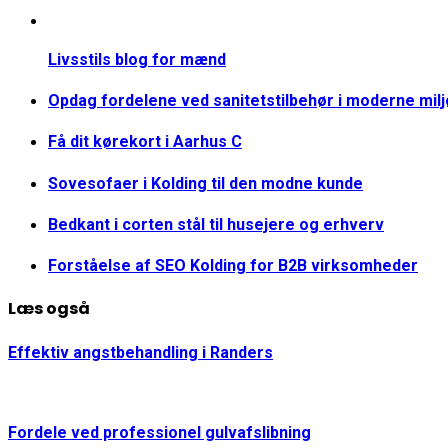
Livsstils blog for mænd
Opdag fordelene ved sanitetstilbehør i moderne mil
Få dit kørekort i Aarhus C
Sovesofaer i Kolding til den modne kunde
Bedkant i corten stål til husejere og erhverv
Forståelse af SEO Kolding for B2B virksomheder
Læs også
Effektiv angstbehandling i Randers
Fordele ved professionel gulvafslibning