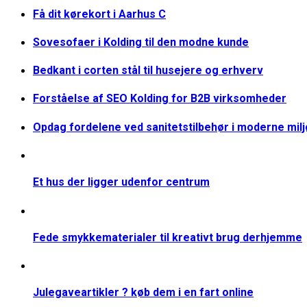
Få dit kørekort i Aarhus C
Sovesofaer i Kolding til den modne kunde
Bedkant i corten stål til husejere og erhverv
Forståelse af SEO Kolding for B2B virksomheder
Opdag fordelene ved sanitetstilbehør i moderne mil
Et hus der ligger udenfor centrum
Fede smykkematerialer til kreativt brug derhjemme
Julegaveartikler ? køb dem i en fart online