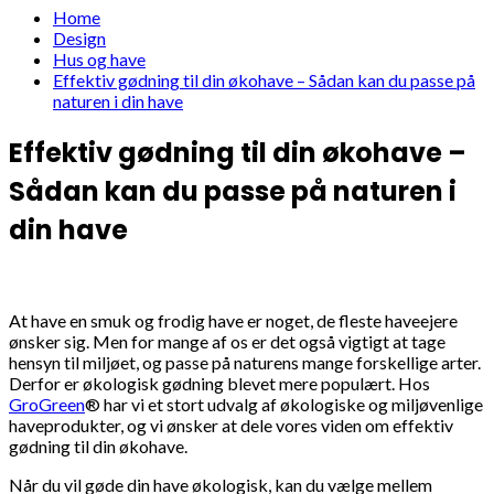
Home
Design
Hus og have
Effektiv gødning til din økohave – Sådan kan du passe på
naturen i din have
Effektiv gødning til din økohave –
Sådan kan du passe på naturen i
din have
At have en smuk og frodig have er noget, de fleste haveejere
ønsker sig. Men for mange af os er det også vigtigt at tage
hensyn til miljøet, og passe på naturens mange forskellige arter.
Derfor er økologisk gødning blevet mere populært. Hos
GroGreen
® har vi et stort udvalg af økologiske og miljøvenlige
haveprodukter, og vi ønsker at dele vores viden om effektiv
gødning til din økohave.
Når du vil gøde din have økologisk, kan du vælge mellem