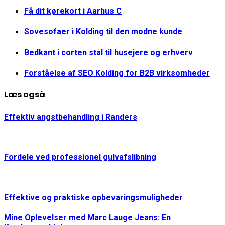
Få dit kørekort i Aarhus C
Sovesofaer i Kolding til den modne kunde
Bedkant i corten stål til husejere og erhverv
Forståelse af SEO Kolding for B2B virksomheder
Læs også
Effektiv angstbehandling i Randers
Fordele ved professionel gulvafslibning
Effektive og praktiske opbevaringsmuligheder
Mine Oplevelser med Marc Lauge Jeans: En