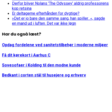
Derfor bliver Nolans ’The Odyssey’ aldrig professorens
kop retsina
Er deltagerne efterhånden for dygtige?
»Det er jo bare den samme sang, han spiller...«, sagde
en mand ud i luften. Det var ikke løgn
Har du også læst?
Opdag fordelene ved sanitetstilbehør i moderne miljøer
Få dit kørekort i Aarhus C
Sovesofaer i Kolding til den modne kunde
Bedkant i corten stål til husejere og erhverv