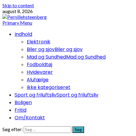
Skip to content
august 8, 2026
Primary Menu
Indhold
Elektronik
Biler og sjov
Biler og sjov
Mad og Sundhed
Mad og Sundhed
Fodboldtøj
Hvidevarer
Alufælge
Ikke kategoriseret
Sport og friluftsliv
Sport og friluftsliv
Boligen
Fritid
Om/Kontakt
Søg efter: