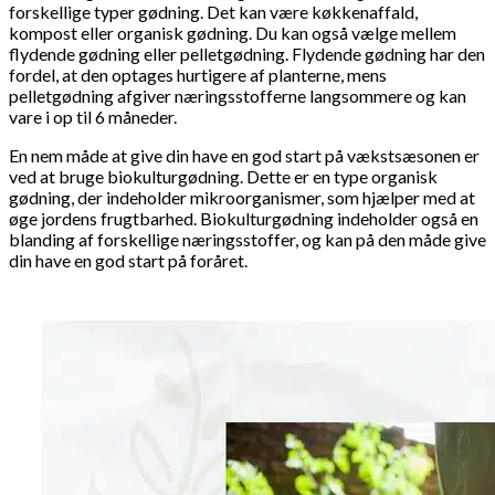
forskellige typer gødning. Det kan være køkkenaffald,
kompost eller organisk gødning. Du kan også vælge mellem
flydende gødning eller pelletgødning. Flydende gødning har den
fordel, at den optages hurtigere af planterne, mens
pelletgødning afgiver næringsstofferne langsommere og kan
vare i op til 6 måneder.
En nem måde at give din have en god start på vækstsæsonen er
ved at bruge biokulturgødning. Dette er en type organisk
gødning, der indeholder mikroorganismer, som hjælper med at
øge jordens frugtbarhed. Biokulturgødning indeholder også en
blanding af forskellige næringsstoffer, og kan på den måde give
din have en god start på foråret.