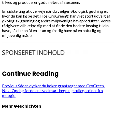
trives og producerer godt i løbet af sæsonen.
En sidste ting at overveje når du vælger økologisk gødning er,
hvor du kan købe det. Hos GroGreen® har vi et stort udvalg af
økologisk gødning og andre miljøvenlige haveprodukter. Vores
rådgivere vil hjælpe dig med at finde den bedste løsning til din
have, så du kan få en skøn og frodig have på en naturlig og
miljøvenlig måde.
Continue Reading
Previous
Sådan dyrker du lækre grøntsager med GroGreen
Next
Opdag fordelene ved mørklægningsrullegardiner fra
moogio
Mehr Geschichten