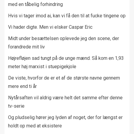
med en tåbelig forhindring
Hvis vi tager imod ai, kan vi få den til at fucke tingene op
Vi hader digte. Men vi elsker Caspar Eric
Midt under besættelsen oplevede jeg den scene, der
forandrede mit liv
Højrefløjen sad tungt på de unge mænd. Så kom en 1,93
meter høj marxist i stuepigekjole
De viste, hvorfor de er et af de største navne gennem
mere end ti år
Nytårsaften vil aldrig være helt det samme efter denne
tv-serie
Og pludselig hører jeg lyden af noget, der for længst er
holdt op med at eksistere