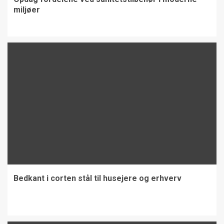
miljøer
Bedkant i corten stål til husejere og erhverv