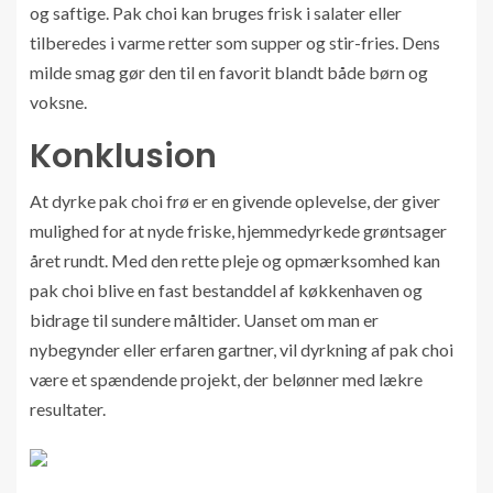
og saftige. Pak choi kan bruges frisk i salater eller
tilberedes i varme retter som supper og stir-fries. Dens
milde smag gør den til en favorit blandt både børn og
voksne.
Konklusion
At dyrke pak choi frø er en givende oplevelse, der giver
mulighed for at nyde friske, hjemmedyrkede grøntsager
året rundt. Med den rette pleje og opmærksomhed kan
pak choi blive en fast bestanddel af køkkenhaven og
bidrage til sundere måltider. Uanset om man er
nybegynder eller erfaren gartner, vil dyrkning af pak choi
være et spændende projekt, der belønner med lækre
resultater.