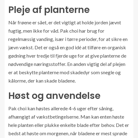
Pleje af planterne
Når frøene er sået, er det vigtigt at holde jorden jævnt
fugtig, men ikke for våd. Pak choi har brug for
regelmæssig vanding, især i tørre perioder, for at sikre en
jævn vækst. Det er også en god idé at tilføre en organisk
gødning hver tredje til fjerde uge for at give planterne de
nødvendige næringsstoffer. En anden vigtig del af plejen
er at beskytte planterne mod skadedyr som snegle og
kålorme, der kan skade bladene.
Høst og anvendelse
Pak choi kan høstes allerede 4-6 uger efter såning,
afhængigt af vækstbetingelserne. Man kan enten høste
hele planten eller plukke enkelte blade efter behov. Det er
bedst at høste om morgenen, når bladene er mest sprøde