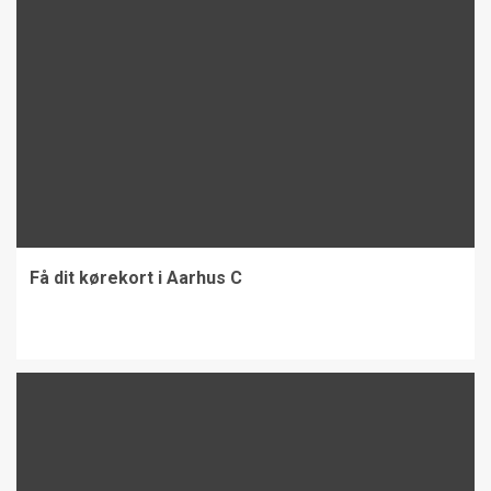
Få dit kørekort i Aarhus C