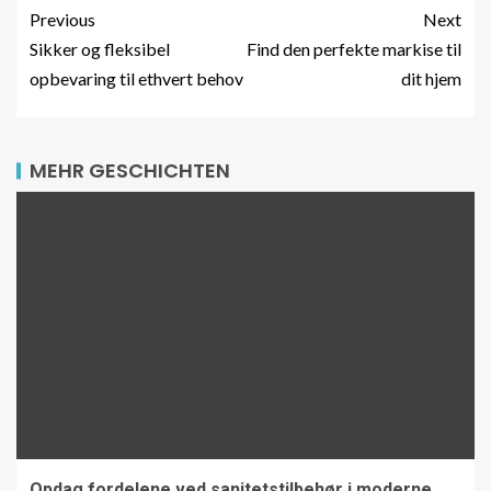
Previous
Next
Sikker og fleksibel
Find den perfekte markise til
opbevaring til ethvert behov
dit hjem
MEHR GESCHICHTEN
Opdag fordelene ved sanitetstilbehør i moderne