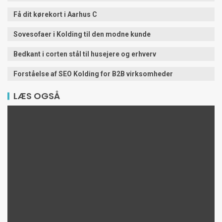
Få dit kørekort i Aarhus C
Sovesofaer i Kolding til den modne kunde
Bedkant i corten stål til husejere og erhverv
Forståelse af SEO Kolding for B2B virksomheder
LÆS OGSÅ