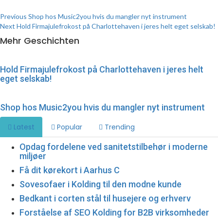
Continue
Previous
Shop hos Music2you hvis du mangler nyt instrument
Next
Hold Firmajulefrokost på Charlottehaven i jeres helt eget selskab!
Reading
Mehr Geschichten
Hold Firmajulefrokost på Charlottehaven i jeres helt
eget selskab!
Shop hos Music2you hvis du mangler nyt instrument
Latest
Popular
Trending
Opdag fordelene ved sanitetstilbehør i moderne
miljøer
Få dit kørekort i Aarhus C
Sovesofaer i Kolding til den modne kunde
Bedkant i corten stål til husejere og erhverv
Forståelse af SEO Kolding for B2B virksomheder