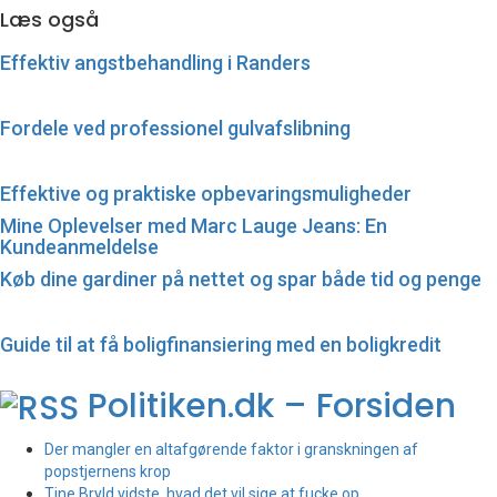
Læs også
Effektiv angstbehandling i Randers
Fordele ved professionel gulvafslibning
Effektive og praktiske opbevaringsmuligheder
Mine Oplevelser med Marc Lauge Jeans: En
Kundeanmeldelse
Køb dine gardiner på nettet og spar både tid og penge
Guide til at få boligfinansiering med en boligkredit
Politiken.dk – Forsiden
Der mangler en altafgørende faktor i granskningen af
popstjernens krop
Tine Bryld vidste, hvad det vil sige at fucke op