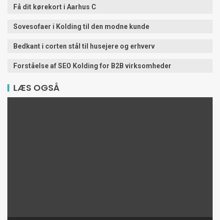
Få dit kørekort i Aarhus C
Sovesofaer i Kolding til den modne kunde
Bedkant i corten stål til husejere og erhverv
Forståelse af SEO Kolding for B2B virksomheder
LÆS OGSÅ