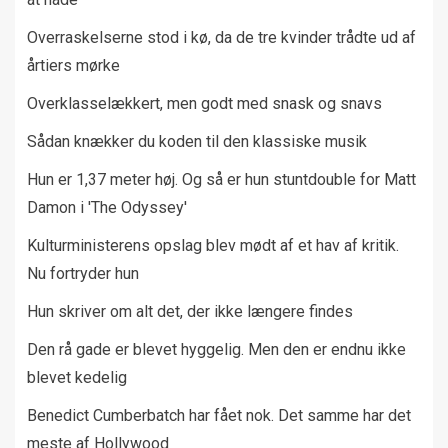
Overraskelserne stod i kø, da de tre kvinder trådte ud af
årtiers mørke
Overklasselækkert, men godt med snask og snavs
Sådan knækker du koden til den klassiske musik
Hun er 1,37 meter høj. Og så er hun stuntdouble for Matt
Damon i 'The Odyssey'
Kulturministerens opslag blev mødt af et hav af kritik.
Nu fortryder hun
Hun skriver om alt det, der ikke længere findes
Den rå gade er blevet hyggelig. Men den er endnu ikke
blevet kedelig
Benedict Cumberbatch har fået nok. Det samme har det
meste af Hollywood