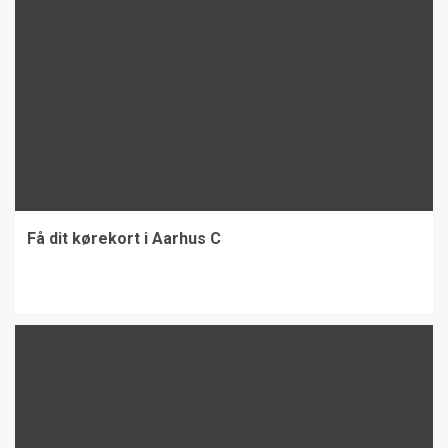
Få dit kørekort i Aarhus C