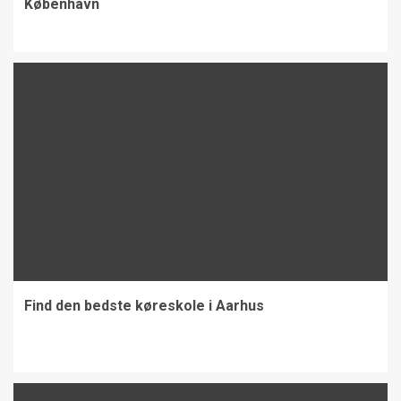
København
Find den bedste køreskole i Aarhus