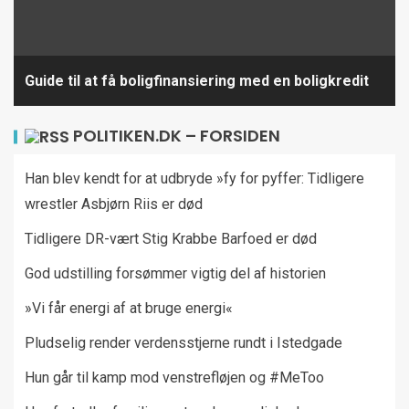
Guide til at få boligfinansiering med en boligkredit
POLITIKEN.DK – FORSIDEN
Han blev kendt for at udbryde »fy for pyffer: Tidligere
wrestler Asbjørn Riis er død
Tidligere DR-vært Stig Krabbe Barfoed er død
God udstilling forsømmer vigtig del af historien
»Vi får energi af at bruge energi«
Pludselig render verdensstjerne rundt i Istedgade
Hun går til kamp mod venstrefløjen og #MeToo