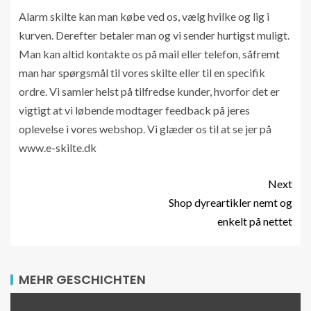
Alarm skilte kan man købe ved os, vælg hvilke og lig i
kurven. Derefter betaler man og vi sender hurtigst muligt.
Man kan altid kontakte os på mail eller telefon, såfremt
man har spørgsmål til vores skilte eller til en specifik
ordre. Vi samler helst på tilfredse kunder, hvorfor det er
vigtigt at vi løbende modtager feedback på jeres
oplevelse i vores webshop. Vi glæder os til at se jer på
www.e-skilte.dk
Next
Shop dyreartikler nemt og
enkelt på nettet
MEHR GESCHICHTEN