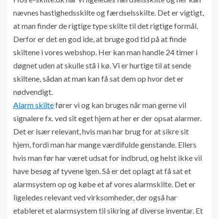
nævnes hastighedsskilte og færdselsskilte. Det er vigtigt,
at man finder de rigtige type skilte til det rigtige formål.
Derfor er det en god ide, at bruge god tid på at finde
skiltene i vores webshop. Her kan man handle 24 timer i
døgnet uden at skulle stå i kø. Vi er hurtige til at sende
skiltene, sådan at man kan få sat dem op hvor det er
nødvendigt.
Alarm skilte
fører vi og kan bruges når man gerne vil
signalere fx. ved sit eget hjem at her er der opsat alarmer.
Det er især relevant, hvis man har brug for at sikre sit
hjem, fordi man har mange værdifulde genstande. Ellers
hvis man før har været udsat for indbrud, og helst ikke vil
have besøg af tyvene igen. Så er det oplagt at få sat et
alarmsystem op og købe et af vores alarmskilte. Det er
ligeledes relevant ved virksomheder, der også har
etableret et alarmsystem til sikring af diverse inventar. Et