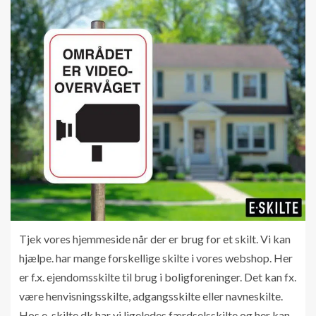
Tjek vores hjemmeside når der er brug for et skilt. Vi kan
hjælpe. har mange forskellige skilte i vores webshop. Her
er f.x. ejendomsskilte til brug i boligforeninger. Det kan fx.
være henvisningsskilte, adgangsskilte eller navneskilte.
Hos e-skilte.dk har vi ligeledes færdselsskilte og her kan