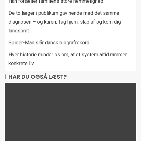
Han fortæller familiens store hemmelighed
De to læger i publikum gav hende med det samme
diagnosen – og kuren: Tag hjem, slap af og kom dig
langsomt
Spider-Man slår dansk biografrekord
Hver historie minder os om, at et system altid rammer
konkrete liv
HAR DU OGSÅ LÆST?