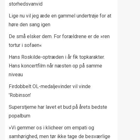
storhedsvanvid
Lige nu vil jeg æde en gammel undertrøje for at
høre den sang igen
De små elsker dem. For forældrene er de »ren
tortur i sofaen«
Hans Roskilde-optræden i år fik topkarakter.
Hans koncertfilm når næsten op på samme
niveau
Firdobbelt OL-medaljevinder vil vinde
'Robinson'
Superstjerne har lavet et bud på årets bedste
popalbum
»Vi gemmer os i klicheer om empati og
samhørighed, men tør ikke tage de besværlige