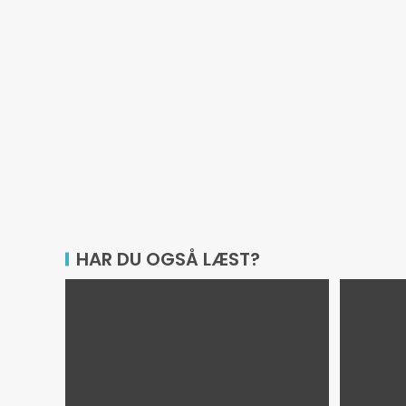
HAR DU OGSÅ LÆST?