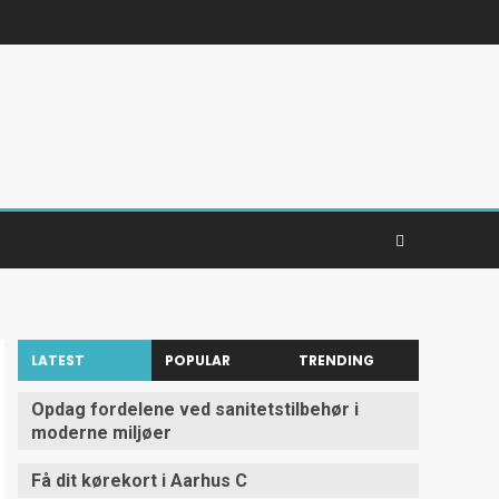
LATEST
POPULAR
TRENDING
Opdag fordelene ved sanitetstilbehør i
moderne miljøer
Få dit kørekort i Aarhus C