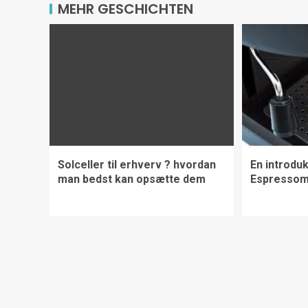
MEHR GESCHICHTEN
Solceller til erhverv ? hvordan
En introdukt
man bedst kan opsætte dem
Espressom