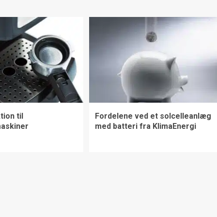
ion til
Fordelene ved et solcelleanlæg
askiner
med batteri fra KlimaEnergi