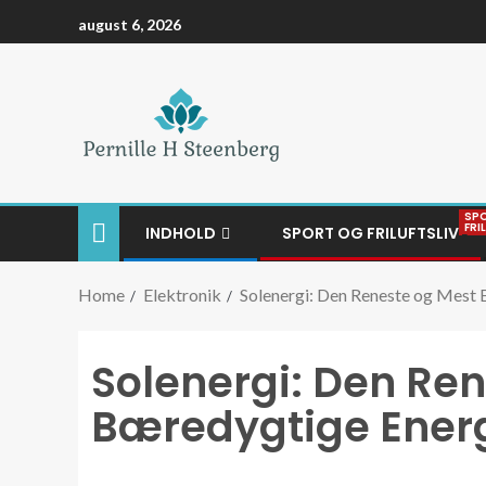
august 6, 2026
SP
FRI
INDHOLD
SPORT OG FRILUFTSLIV
Home
Elektronik
Solenergi: Den Reneste og Mest
Solenergi: Den Re
Bæredygtige Ener