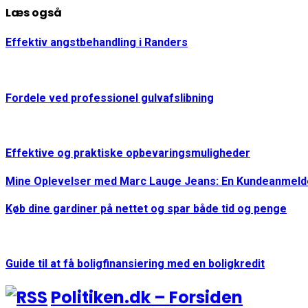
Læs også
Effektiv angstbehandling i Randers
Fordele ved professionel gulvafslibning
Effektive og praktiske opbevaringsmuligheder
Mine Oplevelser med Marc Lauge Jeans: En Kundeanmeld
Køb dine gardiner på nettet og spar både tid og penge
Guide til at få boligfinansiering med en boligkredit
Politiken.dk – Forsiden