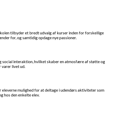
kolen tilbyder et bredt udvalg af kurser inden for forskellige
ænder for, og samtidig opdage nye passioner.
social interaktion, hvilket skaber en atmosfære af støtte og
varer livet ud.
r eleverne mulighed for at deltage i udendørs aktiviteter som
g hos den enkelte elev.