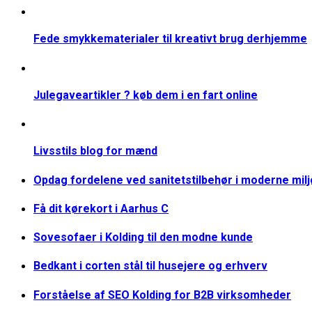
Fede smykkematerialer til kreativt brug derhjemme
Julegaveartikler ? køb dem i en fart online
Livsstils blog for mænd
Opdag fordelene ved sanitetstilbehør i moderne mil
Få dit kørekort i Aarhus C
Sovesofaer i Kolding til den modne kunde
Bedkant i corten stål til husejere og erhverv
Forståelse af SEO Kolding for B2B virksomheder