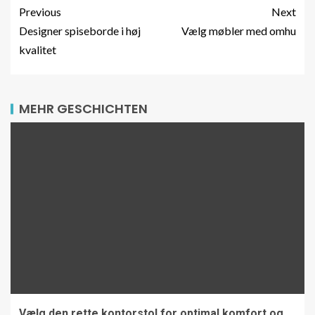
Previous
Next
Designer spiseborde i høj
Vælg møbler med omhu
kvalitet
MEHR GESCHICHTEN
Vælg den rette kontorstol for optimal komfort og