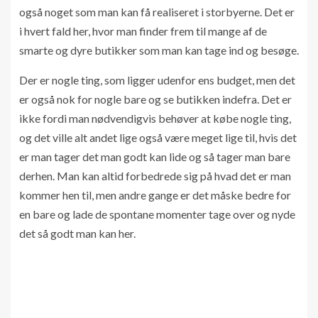
også noget som man kan få realiseret i storbyerne. Det er
i hvert fald her, hvor man finder frem til mange af de
smarte og dyre butikker som man kan tage ind og besøge.
Der er nogle ting, som ligger udenfor ens budget, men det
er også nok for nogle bare og se butikken indefra. Det er
ikke fordi man nødvendigvis behøver at købe nogle ting,
og det ville alt andet lige også være meget lige til, hvis det
er man tager det man godt kan lide og så tager man bare
derhen. Man kan altid forbedrede sig på hvad det er man
kommer hen til, men andre gange er det måske bedre for
en bare og lade de spontane momenter tage over og nyde
det så godt man kan her.