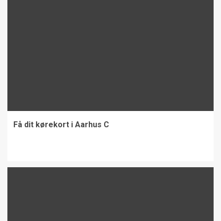
Få dit kørekort i Aarhus C