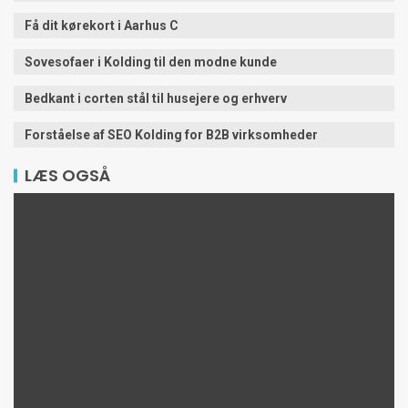
Få dit kørekort i Aarhus C
Sovesofaer i Kolding til den modne kunde
Bedkant i corten stål til husejere og erhverv
Forståelse af SEO Kolding for B2B virksomheder
LÆS OGSÅ