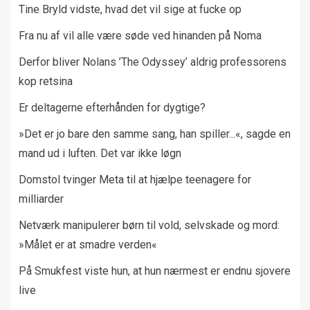
Tine Bryld vidste, hvad det vil sige at fucke op
Fra nu af vil alle være søde ved hinanden på Noma
Derfor bliver Nolans ’The Odyssey’ aldrig professorens
kop retsina
Er deltagerne efterhånden for dygtige?
»Det er jo bare den samme sang, han spiller...«, sagde en
mand ud i luften. Det var ikke løgn
Domstol tvinger Meta til at hjælpe teenagere for
milliarder
Netværk manipulerer børn til vold, selvskade og mord:
»Målet er at smadre verden«
På Smukfest viste hun, at hun nærmest er endnu sjovere
live