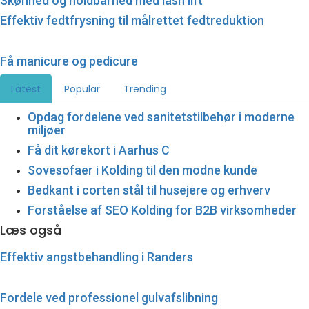
Skønhed og holdbarhed med lash lift
Effektiv fedtfrysning til målrettet fedtreduktion
Få manicure og pedicure
Latest
Popular
Trending
Opdag fordelene ved sanitetstilbehør i moderne
miljøer
Få dit kørekort i Aarhus C
Sovesofaer i Kolding til den modne kunde
Bedkant i corten stål til husejere og erhverv
Forståelse af SEO Kolding for B2B virksomheder
Læs også
Effektiv angstbehandling i Randers
Fordele ved professionel gulvafslibning