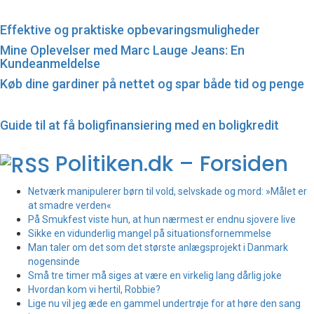
Effektive og praktiske opbevaringsmuligheder
Mine Oplevelser med Marc Lauge Jeans: En
Kundeanmeldelse
Køb dine gardiner på nettet og spar både tid og penge
Guide til at få boligfinansiering med en boligkredit
Politiken.dk – Forsiden
Netværk manipulerer børn til vold, selvskade og mord: »Målet er
at smadre verden«
På Smukfest viste hun, at hun nærmest er endnu sjovere live
Sikke en vidunderlig mangel på situationsfornemmelse
Man taler om det som det største anlægsprojekt i Danmark
nogensinde
Små tre timer må siges at være en virkelig lang dårlig joke
Hvordan kom vi hertil, Robbie?
Lige nu vil jeg æde en gammel undertrøje for at høre den sang