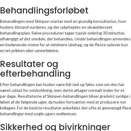
Behandlingsforløbet
Behandlingen med Skinpen starter med en grundig konsultation, hvor
hudens tilstand vurderes, og der udarbejdes en skræddersyet
behandlingsplan. Selve proceduren tager typisk omkring 30 minutter,
afhængigt af det område, der behandles. Under behandlingen anvendes
en bedøvende creme for at minimere ubehag, og de fleste oplever kun
en let prikken eller varmefølelse.
Resultater og
efterbehandling
Efter behandlingen kan huden være lidt rød og føles som om den har
været udsat for solskoldning, men dette aftager normalt inden for et
par dage. Resultaterne af Skinpen-behandlingen bliver gradvist synlige i
løbet af de følgende uger, da huden fortsætter med at producere nyt
kollagen. For de bedste resultater anbefales det ofte at gennemgå flere
behandlinger med nogle ugers mellemrum.
Sikkerhed og bivirkninger