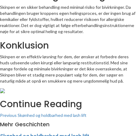
Skinpen er en sikker behandling med minimal risiko for bivirkninger. Da
behandlingen bruger kroppens egen helingsproces, er der ingen brug af
kemikalier eller fyldstoffer, hvilket reducerer risikoen for allergiske
reaktioner. Det er dog vigtigt at følge efterbehandlingsinstruktionerne
nøje for at sikre optimal heling og resultater.
Konklusion
Skinpen er en effektiv løsning for dem, der ønsker at forbedre deres
huds udseende uden kirurgi eller langvarig restitutionstid. Med sine
mange fordele og minimale bivirkninger er det ikke overraskende, at
Skinpen bliver et stadig mere populært valg for dem, der søger en
naturlig måde at opnå en smukkere og mere ungdommelig hud på.
Continue Reading
Previous
Skønhed og holdbarhed med lash lift
Mehr Geschichten