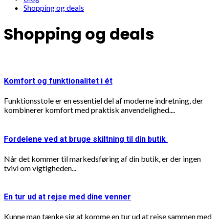
Shopping og deals
Shopping og deals
Komfort og funktionalitet i ét
Funktionsstole er en essentiel del af moderne indretning, der
kombinerer komfort med praktisk anvendelighed....
Fordelene ved at bruge skiltning til din butik
Når det kommer til markedsføring af din butik, er der ingen
tvivl om vigtigheden...
En tur ud at rejse med dine venner
Kunne man tænke sig at komme en tur ud at rejse sammen med