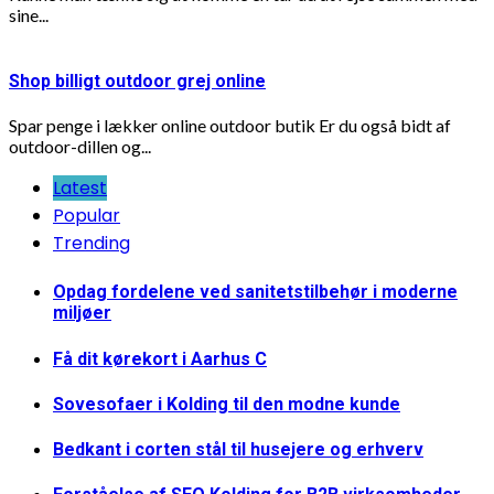
sine...
Shop billigt outdoor grej online
Spar penge i lækker online outdoor butik Er du også bidt af
outdoor-dillen og...
Latest
Popular
Trending
Opdag fordelene ved sanitetstilbehør i moderne
miljøer
Få dit kørekort i Aarhus C
Sovesofaer i Kolding til den modne kunde
Bedkant i corten stål til husejere og erhverv