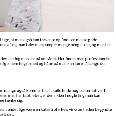
il sige, at man også kan forvente og finde en masse gode
den af, og man føler man pumper mange penge i det, og man har
ernisering man ser på området. Her finder man professionelle,
 se igennem fingre med og håbe på man kan køre så længe det
 mange også kommer til at skulle finde nogle alternativer til,
øler man har tabt løbet, er der sikkert nogle ting man kan
nne tænke sig.
lle alt andet lige være en katastrofe, hvis virksomheden begyndte
 køb det.