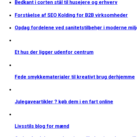
Bedkant i corten stål til husejere og erhverv
Forståelse af SEO Kolding for B2B virksomheder
Opdag fordelene ved sanitetstilbehør i moderne mil
Et hus der ligger udenfor centrum
Fede smykkematerialer til kreativt brug derhjemme
Julegaveartikler ? køb dem i en fart online
Livsstils blog for mænd