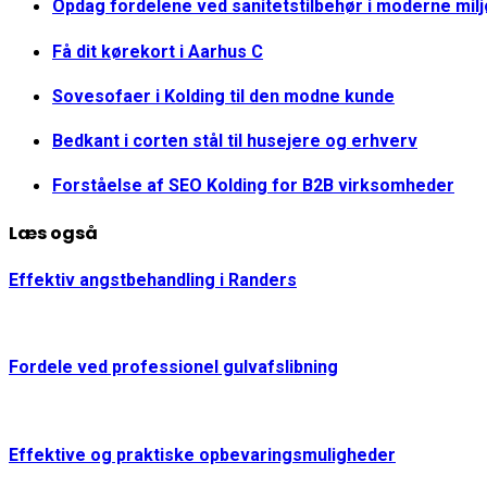
Opdag fordelene ved sanitetstilbehør i moderne mil
Få dit kørekort i Aarhus C
Sovesofaer i Kolding til den modne kunde
Bedkant i corten stål til husejere og erhverv
Forståelse af SEO Kolding for B2B virksomheder
Læs også
Effektiv angstbehandling i Randers
Fordele ved professionel gulvafslibning
Effektive og praktiske opbevaringsmuligheder