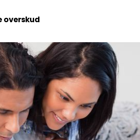
e overskud