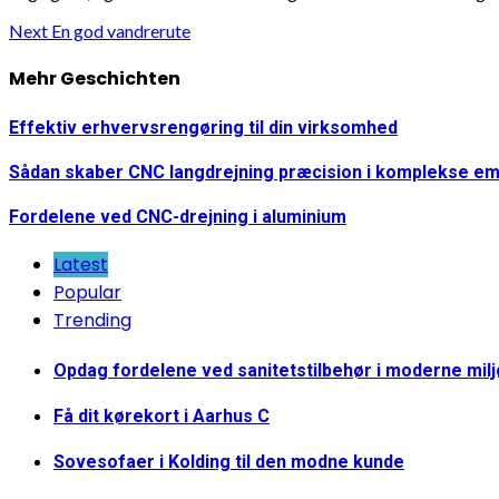
Continue
Next
En god vandrerute
Reading
Mehr Geschichten
Effektiv erhvervsrengøring til din virksomhed
Sådan skaber CNC langdrejning præcision i komplekse e
Fordelene ved CNC-drejning i aluminium
Latest
Popular
Trending
Opdag fordelene ved sanitetstilbehør i moderne mil
Få dit kørekort i Aarhus C
Sovesofaer i Kolding til den modne kunde