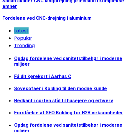
Sådan skaber CNC langdrejning præcision i komplekse
emner
Fordelene ved CNC-drejning i aluminium
Latest
Popular
Trending
Opdag fordelene ved sanitetstilbehør i moderne
miljøer
Få dit kørekort i Aarhus C
Sovesofaer i Kolding til den modne kunde
Bedkant i corten stål til husejere og erhverv
Forståelse af SEO Kolding for B2B virksomheder
Opdag fordelene ved sanitetstilbehør i moderne
miljøer