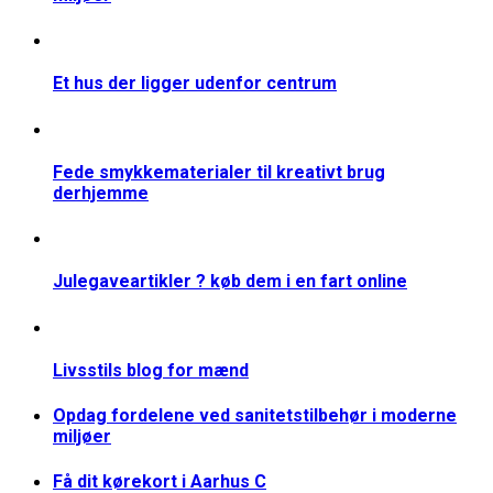
Et hus der ligger udenfor centrum
Fede smykkematerialer til kreativt brug
derhjemme
Julegaveartikler ? køb dem i en fart online
Livsstils blog for mænd
Opdag fordelene ved sanitetstilbehør i moderne
miljøer
Få dit kørekort i Aarhus C