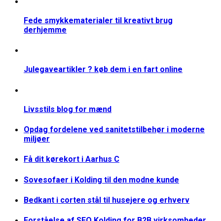
Fede smykkematerialer til kreativt brug
derhjemme
Julegaveartikler ? køb dem i en fart online
Livsstils blog for mænd
Opdag fordelene ved sanitetstilbehør i moderne
miljøer
Få dit kørekort i Aarhus C
Sovesofaer i Kolding til den modne kunde
Bedkant i corten stål til husejere og erhverv
Forståelse af SEO Kolding for B2B virksomheder