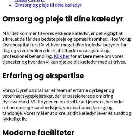
Omsorg og pleje til dine kæledyr
Omsorg og pleje til dine kæledyr
Når det kommer til vores elskede kæledyr, er det vigtigt at
sikre, at de får den bedste pleje og opmærksomhed. Hos Vorup
Dyrehospital forstår vi, hvor meget dine kæledyr betyder for
dig, og vi er dedikerede til at tilbyde omsorgsfuld og
professionel behandling.
Klik her
for at lære mere om vores
tjenester og hvordan vi kan hjælpe dit kæledyr med at trives.
Erfaring og ekspertise
Vorup Dyrehospital har et team af erfarne dyrlæger og
veterinærsygeplejersker, der er passionerede omkring
dyresundhed. Vi tilbyder en bred vifte af tjenester, herunder
rutinemæssige sundhedstjek, vaccinationer, kirurgi og
tandpleje. Vores mål er at sikre, at dit kæledyr lever et sundt og
lykkeligt liv.
Moderne faciliteter