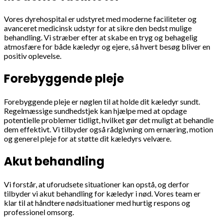
Vores dyrehospital er udstyret med moderne faciliteter og
avanceret medicinsk udstyr for at sikre den bedst mulige
behandling. Vi stræber efter at skabe en tryg og behagelig
atmosfære for både kæledyr og ejere, så hvert besøg bliver en
positiv oplevelse.
Forebyggende pleje
Forebyggende pleje er nøglen til at holde dit kæledyr sundt.
Regelmæssige sundhedstjek kan hjælpe med at opdage
potentielle problemer tidligt, hvilket gør det muligt at behandle
dem effektivt. Vi tilbyder også rådgivning om ernæring, motion
og generel pleje for at støtte dit kæledyrs velvære.
Akut behandling
Vi forstår, at uforudsete situationer kan opstå, og derfor
tilbyder vi akut behandling for kæledyr i nød. Vores team er
klar til at håndtere nødsituationer med hurtig respons og
professionel omsorg.