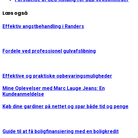
Læs også
Effektiv angstbehandling i Randers
Fordele ved professionel gulvafslibning
Effektive og praktiske opbevaringsmuligheder
Mine Oplevelser med Marc Lauge Jeans: En
Kundeanmeldelse
Køb dine gardiner på nettet og spar både tid og penge
Guide til at få boligfinansiering med en boligkredit