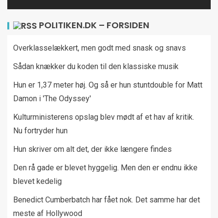
POLITIKEN.DK – FORSIDEN
Overklasselækkert, men godt med snask og snavs
Sådan knækker du koden til den klassiske musik
Hun er 1,37 meter høj. Og så er hun stuntdouble for Matt
Damon i 'The Odyssey'
Kulturministerens opslag blev mødt af et hav af kritik.
Nu fortryder hun
Hun skriver om alt det, der ikke længere findes
Den rå gade er blevet hyggelig. Men den er endnu ikke
blevet kedelig
Benedict Cumberbatch har fået nok. Det samme har det
meste af Hollywood