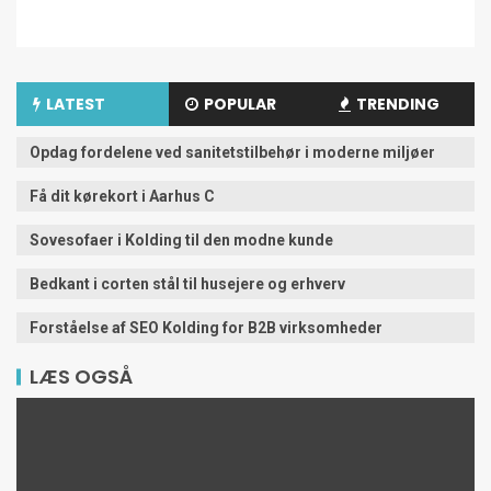
LATEST
POPULAR
TRENDING
Opdag fordelene ved sanitetstilbehør i moderne miljøer
Få dit kørekort i Aarhus C
Sovesofaer i Kolding til den modne kunde
Bedkant i corten stål til husejere og erhverv
Forståelse af SEO Kolding for B2B virksomheder
LÆS OGSÅ