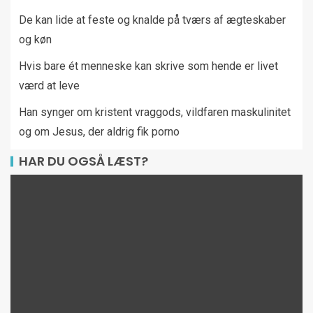
De kan lide at feste og knalde på tværs af ægteskaber
og køn
Hvis bare ét menneske kan skrive som hende er livet
værd at leve
Han synger om kristent vraggods, vildfaren maskulinitet
og om Jesus, der aldrig fik porno
HAR DU OGSÅ LÆST?