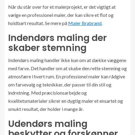
Når du står over for et malerprojekt, er det vigtigt at
vælge en professionel maler, der kan sikre et flot og
holdbart resultat. Se mere på
Maler Brabrand
.
Indendørs maling der
skaber stemning
Indendørs maling handler ikke kun om at dække væggene
med farve. Det handler om at skabe den rette stemning og
atmosfære i hvert rum. En professionel maler kan rådgive
om farvevalg og teknikker, der passer til din stil og
indretning. Med præcisionsarbejde og
kvalitetsmaterialer sikrer en dygtig maler et ensartet og
smukt resultat, der holder i mange år.
Udendørs maling
beskytter og forskønner