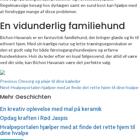
Regelmæssige besøg hos dyrlægen samt en sund kost kan hjælpe med
at forebygge mange af disse problemer.
En vidunderlig familiehund
Bichon Havanais er en fantastisk familiehund, der bringer glæde og liv til
ethvert hjem. Med sin kærlige natur og lette træningsegenskaber er
den et godt valg for både førstegangshundeejere og erfarne
hundeelskere. Hvis du leder efter en loyal følgesvend, der altid vil være
ved din side, kan Bichon Havanais være det perfekte valg.
Continue
Previous
Omsorg og pleje til dine kæledyr
Next
Hvalpeportalen hjælper med at finde det rette hjem til dine hvalpe
Reading
Mehr Geschichten
En kreativ oplevelse med mal på keramik
Opdag kraften i Rød Jaspis
Hvalpeportalen hjælper med at finde det rette hjem til
dine hvalpe